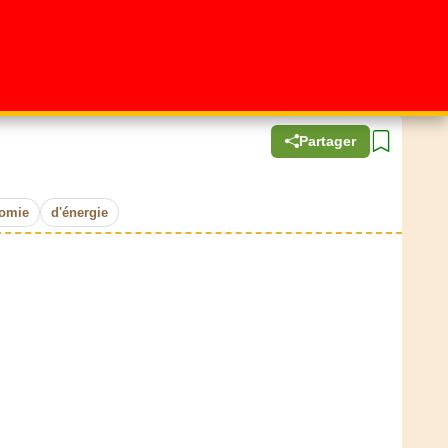
Partager
omie
d'énergie