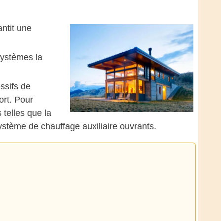
ntit une
systèmes la
ssifs de
ort. Pour
 telles que la
système de chauffage auxiliaire ouvrants.