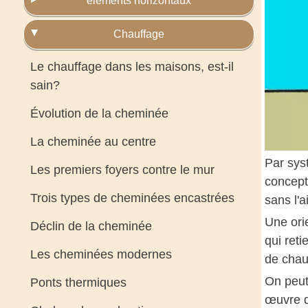
éléments horizontaux
Chauffage
Le chauffage dans les maisons, est-il
sain?
Évolution de la cheminée
La cheminée au centre
Par sys
Les premiers foyers contre le mur
concept
Trois types de cheminées encastrées
sans l'a
Une orie
Déclin de la cheminée
qui ret
Les cheminées modernes
de chau
On peut
Ponts thermiques
œuvre de