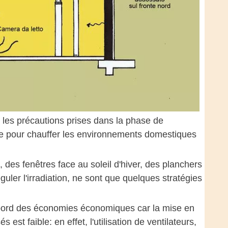
 les précautions prises dans la phase de
rgie pour chauffer les environnements domestiques
, des fenêtres face au soleil d'hiver, des planchers
ler l'irradiation, ne sont que quelques stratégies
d'abord des économies économiques car la mise en
st faible: en effet, l'utilisation de ventilateurs,