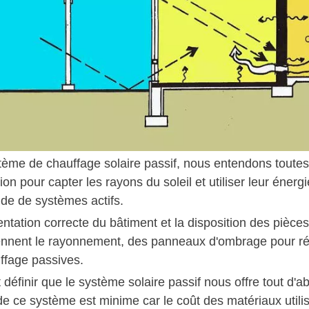
tème de chauffage solaire passif, nous entendons toutes
ion pour capter les rayons du soleil et utiliser leur éne
ide de systèmes actifs.
ntation correcte du bâtiment et la disposition des pièces
iennent le rayonnement, des panneaux d'ombrage pour régu
ffage passives.
 définir que le système solaire passif nous offre tout 
 ce système est minime car le coût des matériaux utilisés e