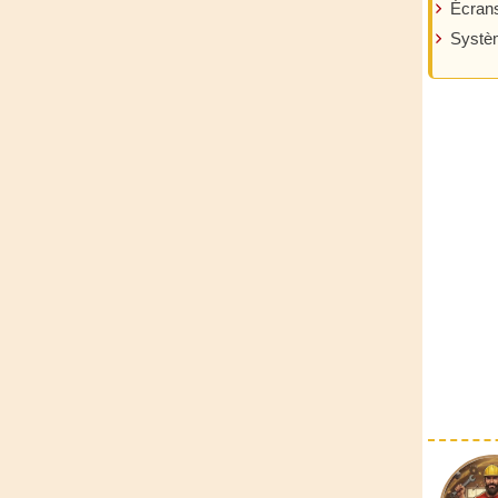
Écrans
Systèm