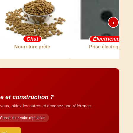
›
Chat
Électricien
Nourriture prête
Prise électrique
e et construction ?
vaux, aidez les autres et devenez une référence.
Construisez votre réputation