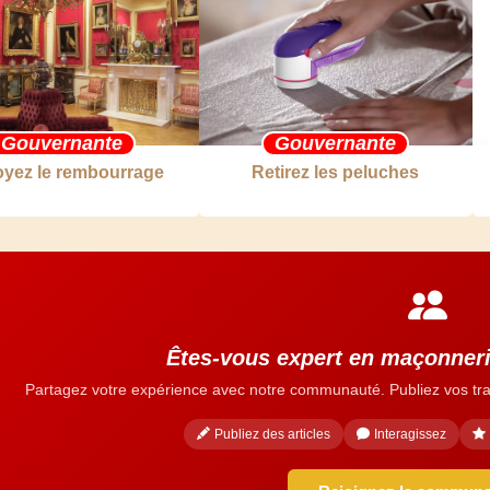
Gouvernante
Gouvernante
oyez le rembourrage
Retirez les peluches
Êtes-vous expert en maçonneri
Partagez votre expérience avec notre communauté. Publiez vos tra
Publiez des articles
Interagissez