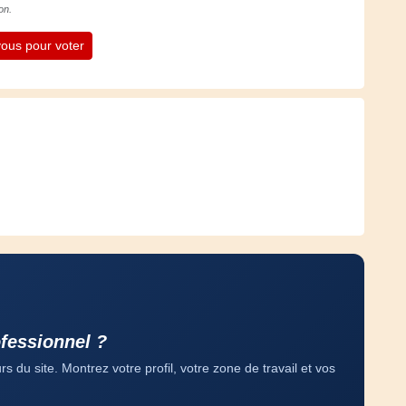
on.
ous pour voter
fessionnel ?
 du site. Montrez votre profil, votre zone de travail et vos