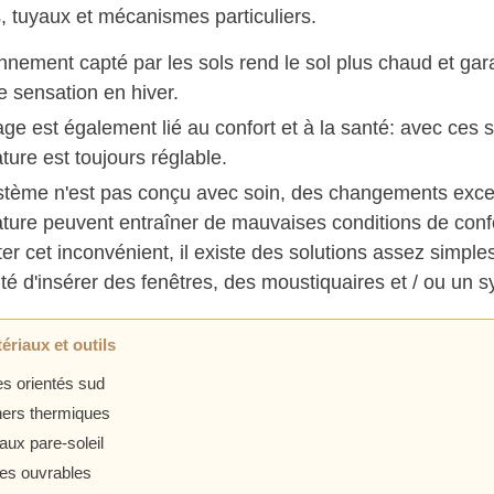
 tuyaux et mécanismes particuliers.
nnement capté par les sols rend le sol plus chaud et gara
e sensation en hiver.
age est également lié au confort et à la santé: avec ces 
ure est toujours réglable.
ystème n'est pas conçu avec soin, des changements exce
ture peuvent entraîner de mauvaises conditions de conf
r cet inconvénient, il existe des solutions assez simples
ité d'insérer des fenêtres, des moustiquaires et / ou un 
ériaux et outils
es orientés sud
ers thermiques
ux pare-soleil
es ouvrables