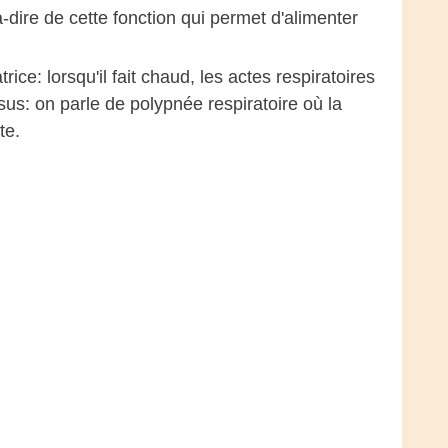
à-dire de cette fonction qui permet d'alimenter
ice: lorsqu'il fait chaud, les actes respiratoires
us: on parle de polypnée respiratoire où la
te.