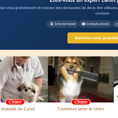
Êtes-vous un expert canin 
ivez-vous gratuitement et recevez des demandes de devis des utilisateurs
contacts.
Zone de travail
Contacts directs
Inscrivez-vous gratuit
Chien
Chien
 maladie de Carré
Comment laver le chien