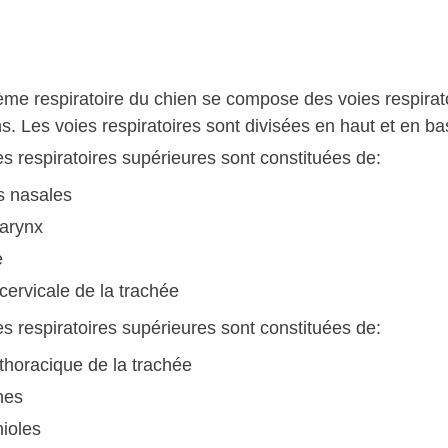
ème respiratoire du chien se compose des voies respirat
. Les voies respiratoires sont divisées en haut et en ba
es respiratoires supérieures sont constituées de:
s nasales
arynx
e
 cervicale de la trachée
es respiratoires supérieures sont constituées de:
 thoracique de la trachée
hes
ioles