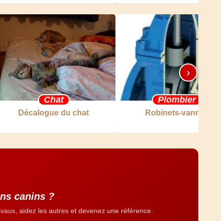
›
Chat
Plombier
Décalogue du chat
Robinets-vannes
ins canins ?
vaux, aidez les autres et devenez une référence.