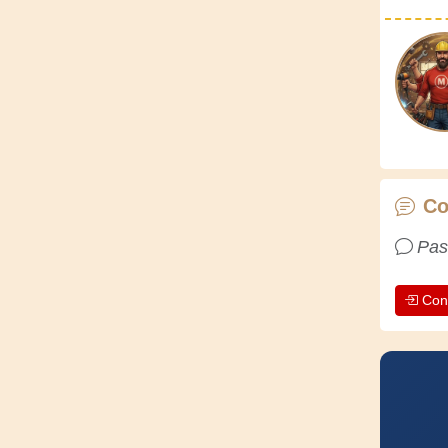
Co
Pas
Con