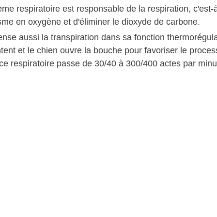
me respiratoire est responsable de la respiration, c'est-
isme en oxygène et d'éliminer le dioxyde de carbone.
nse aussi la transpiration dans sa fonction thermorégulatr
ent et le chien ouvre la bouche pour favoriser le process
ce respiratoire passe de 30/40 à 300/400 actes par minu