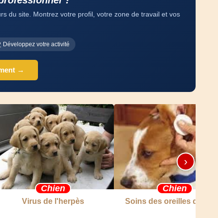
professionnel ?
 du site. Montrez votre profil, votre zone de travail et vos
Développez votre activité
ement →
›
Chien
Chien
Virus de l'herpès
Soins des oreilles de chi