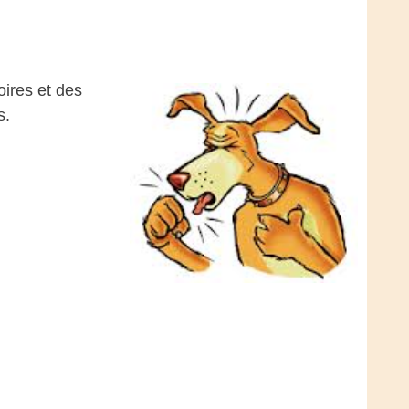
oires et des
s.