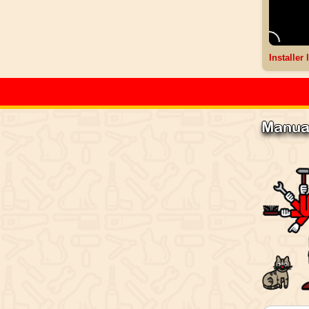
Installer
Manua