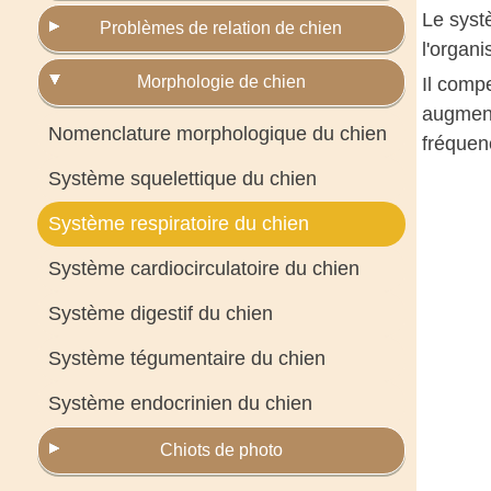
Le systè
Problèmes de relation de chien
l'organ
Morphologie de chien
Il compe
augment
Nomenclature morphologique du chien
fréquen
Système squelettique du chien
Système respiratoire du chien
Système cardiocirculatoire du chien
Système digestif du chien
Système tégumentaire du chien
Système endocrinien du chien
Chiots de photo