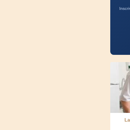
Inscr
La