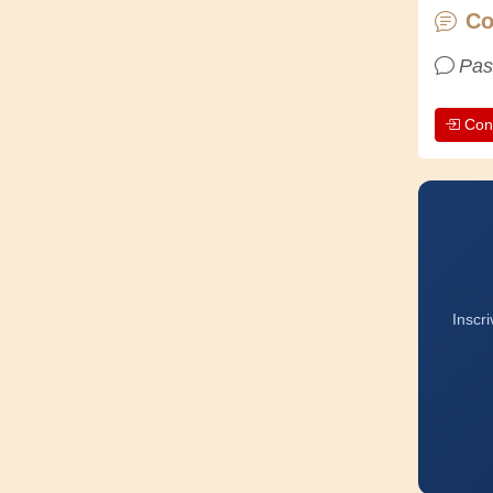
Co
Pas
Con
Inscr