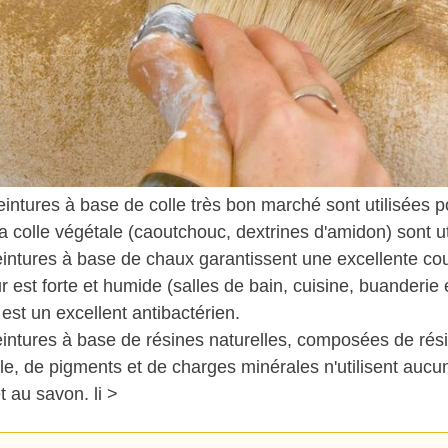
intures à base de colle très bon marché sont utilisées po
la colle végétale (caoutchouc, dextrines d'amidon) sont ut
intures à base de chaux garantissent une excellente couve
r est forte et humide (salles de bain, cuisine, buanderie
est un excellent antibactérien.
intures à base de résines naturelles, composées de résin
lle, de pigments et de charges minérales n'utilisent aucu
et au savon. li >