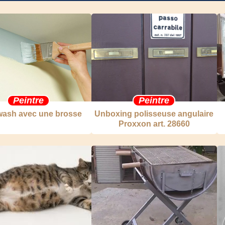
Peintre
Peintre
wash avec une brosse
Unboxing polisseuse angulaire
Proxxon art. 28660