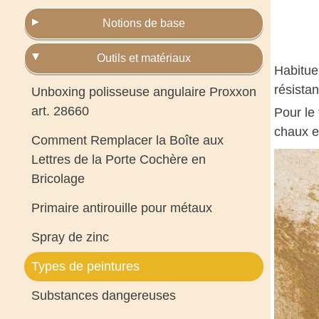
Notions de base
Outils et matériaux
Habituel
résistan
Unboxing polisseuse angulaire Proxxon
art. 28660
Pour le
chaux et
Comment Remplacer la Boîte aux
Lettres de la Porte Cochère en
Bricolage
Primaire antirouille pour métaux
Spray de zinc
Types de peintures
Substances dangereuses