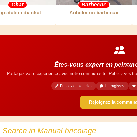
Chat
Barbecue
 gestation du chat
Acheter un barbecue
Êtes-vous expert en peintur
Partagez votre expérience avec notre communauté. Publiez vos tra
Publiez des articles
Interagissez
Rejoignez la commun
Search in Manual bricolage