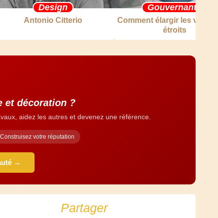
Design
Gouvernante
Antonio Citterio
Comment élargir les vêtem
étroits
e et décoration ?
vaux, aidez les autres et devenez une référence.
Construisez votre réputation
auté →
Partager