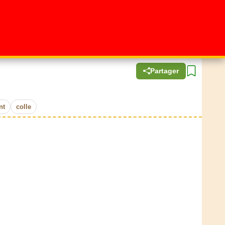
Partager
nt
colle