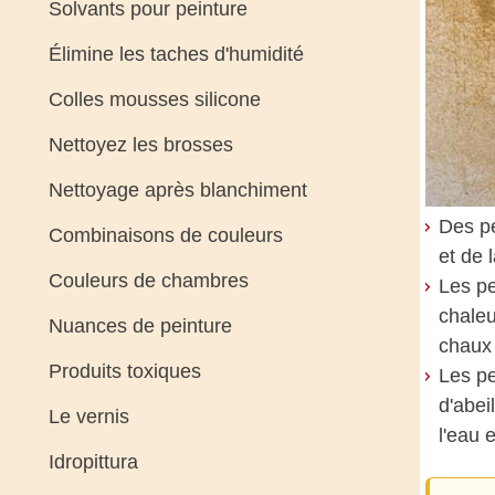
Solvants pour peinture
Élimine les taches d'humidité
Colles mousses silicone
Nettoyez les brosses
Nettoyage après blanchiment
Des pe
Combinaisons de couleurs
et de 
Couleurs de chambres
Les pe
chaleu
Nuances de peinture
chaux 
Produits toxiques
Les pe
d'abei
Le vernis
l'eau 
Idropittura