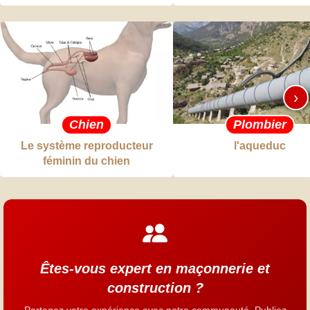
›
Chien
Plombier
Le système reproducteur
l'aqueduc
féminin du chien
Êtes-vous expert en maçonnerie et
construction ?
Partagez votre expérience avec notre communauté. Publiez