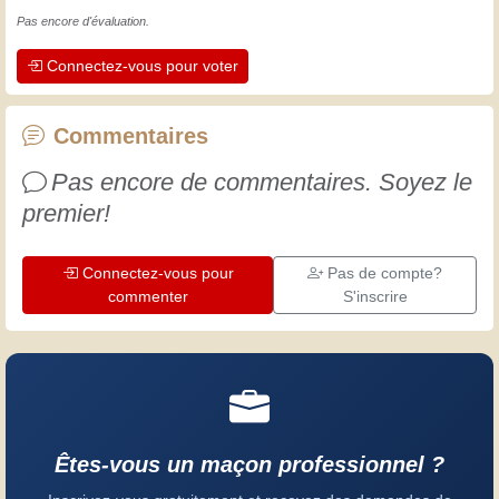
maintient actifs et alertes, et nous fait
Pas encore d'évaluation.
apprécier le dévouement des artisans
Connectez-vous pour voter
professionnels. Apprenons ensemble ;
chaque jour est une occasion de
progresser. Amusez-vous bien !
Commentaires
Pas encore de commentaires. Soyez le
premier!
Connectez-vous pour
Pas de compte?
commenter
S'inscrire
Êtes-vous un maçon professionnel ?