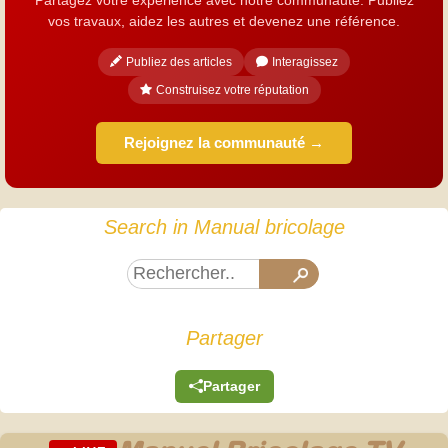
vos travaux, aidez les autres et devenez une référence.
Publiez des articles
Interagissez
Construisez votre réputation
Rejoignez la communauté →
Search in Manual bricolage
Partager
Partager