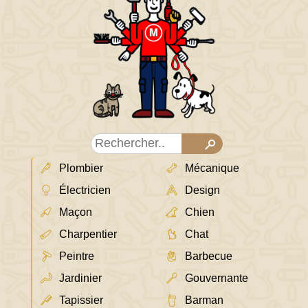
Plombier
Mécanique
Électricien
Design
Maçon
Chien
Charpentier
Chat
Peintre
Barbecue
Jardinier
Gouvernante
Tapissier
Barman