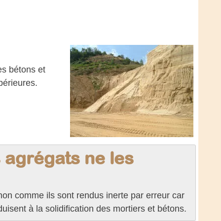
es bétons et
périeures.
s agrégats ne les
non comme ils sont rendus inerte par erreur car
uisent à la solidification des mortiers et bétons.