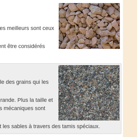
les meilleurs sont ceux
ent être considérés
lle des grains qui les
ande. Plus la taille et
ues mécaniques sont
 les sables à travers des tamis spéciaux.