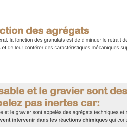
ction des agrégats
al, la fonction des granulats est de diminuer le retrait d
s et de leur conférer des caractéristiques mécaniques su
sable et le gravier sont de
elez pas inertes car:
e et le gravier sont appelés des agrégats techniques et 
uvent intervenir dans les réactions chimiques
qui cond