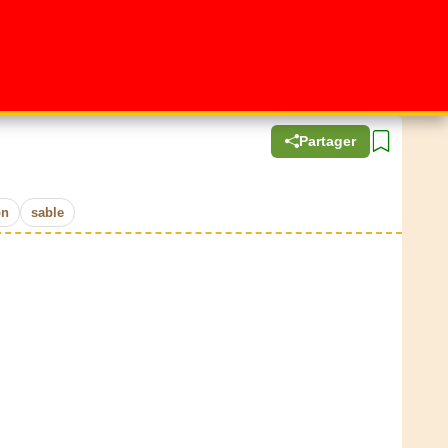
Partager
on
sable