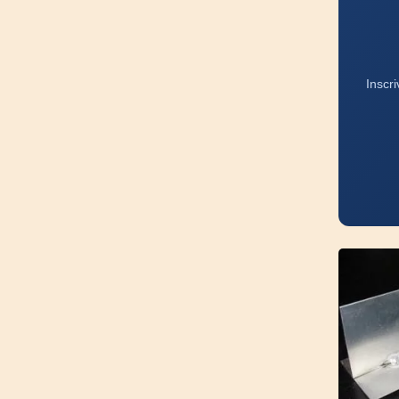
Inscr