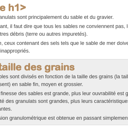
e h1>
anulats sont principalement du sable et du gravier.
t, il faut dire que tous les sables ne conviennent pas, 
res débris (terre ou autres impuretés).
e, ceux contenant des sels tels que le sable de mer doiv
nappropriés.
taille des grains
les sont divisés en fonction de la taille des grains (la tai
nt) en sable fin, moyen et grossier.
 finesse des sables est grande, plus leur ouvrabilité est gr
ité des granulats sont grandes, plus leurs caractéristiq
antes.
sion granulométrique est obtenue en passant simplement