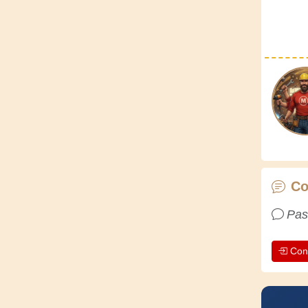
Co
Pas
Con