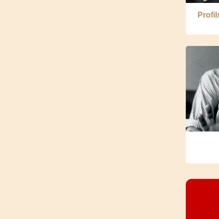
Profi