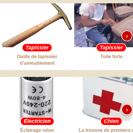
›
Tapissier
Tapissier
Outils de tapissier
Toile forte
d'ameublement
›
Électricien
Chien
Éclairage néon
La trousse de premiers 