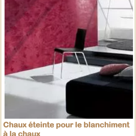
Chaux éteinte pour le blanchiment
à la chaux