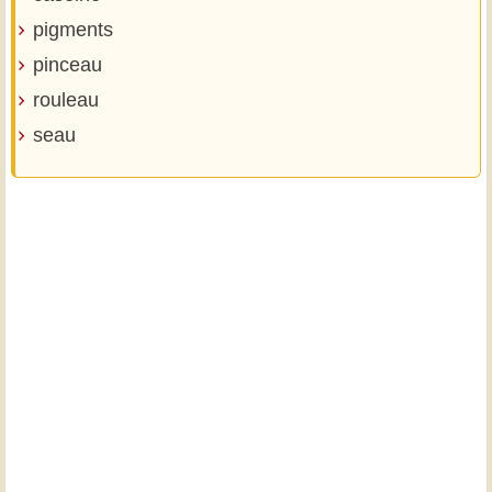
pigments
pinceau
rouleau
seau