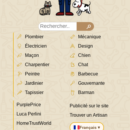
Plombier
Mécanique
Électricien
Design
Maçon
Chien
Charpentier
Chat
Peintre
Barbecue
Jardinier
Gouvernante
Tapissier
Barman
PurplePrice
Publicité sur le site
Luca Perlini
Trouver un Artisan
HomeTrustWorld
Français ▾