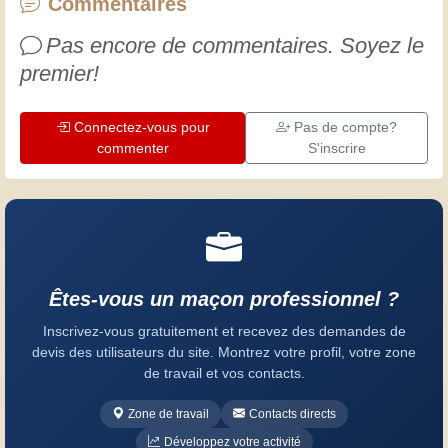
progresser. Amusez-vous bien !
Commentaires
Pas encore de commentaires. Soyez le
premier!
Connectez-vous pour
Pas de compte?
commenter
S'inscrire
Êtes-vous un maçon professionnel ?
Inscrivez-vous gratuitement et recevez des demandes de
devis des utilisateurs du site. Montrez votre profil, votre zone
de travail et vos contacts.
Zone de travail
Contacts directs
Développez votre activité