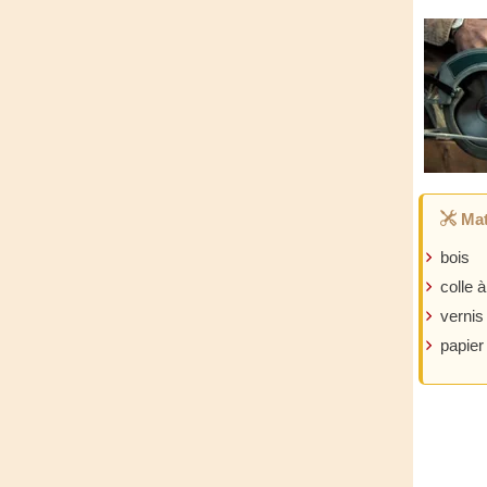
Mat
bois
colle à
vernis
papier