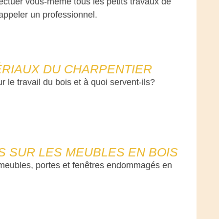
ectuer vous-même tous les petits travaux de
appeler un professionnel.
ÉRIAUX DU CHARPENTIER
r le travail du bois et à quoi servent-ils?
S SUR LES MEUBLES EN BOIS
 meubles, portes et fenêtres endommagés en