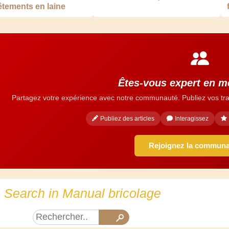
êtements en laine
Êtes-vous expert en m
Partagez votre expérience avec notre communauté. Publiez vos tra
Publiez des articles
Interagissez
Rejoignez la commun
Search in Manual bricolage