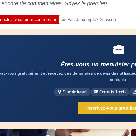
 encore de commentaires. Soyez le premier!
chaque jour est une occasion de progresser.
Amusez-vous bien !
nectez-vous pour commenter
Pas de compte? S'inscrire
Êtes-vous un menuisier p
ivez-vous gratuitement et recevez des demandes de devis des utilisateurs
contacts.
Zone de travail
Contacts directs
Inscrivez-vous gratuit