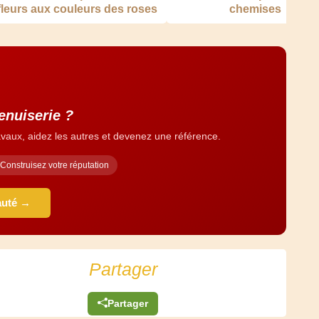
fleurs aux couleurs des roses
chemises
enuiserie ?
vaux, aidez les autres et devenez une référence.
Construisez votre réputation
auté →
Partager
Partager