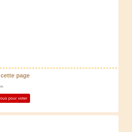
 cette page
on.
ous pour voter