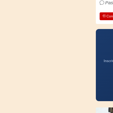
Pas
Con
Inscr