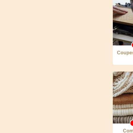
Coupes 
Com