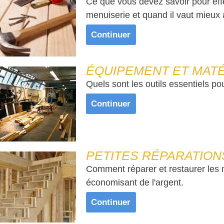
Ce que vous devez savoir pour eff
menuiserie et quand il vaut mieux 
Continuer
ÉQUIPEMENT ET MAT
Quels sont les outils essentiels pou
Continuer
PETITES RÉPARATION
Comment réparer et restaurer les
économisant de l'argent.
Continuer