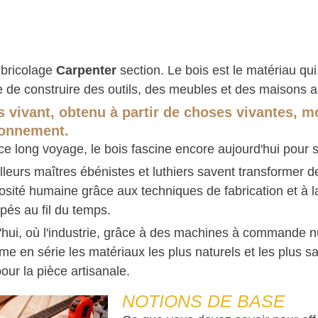
bricolage
Carpenter
section. Le bois est le matériau qui
 de construire des outils, des meubles et des maisons au
s vivant, obtenu à partir de choses vivantes, mo
ronnement.
ce long voyage, le bois fascine encore aujourd'hui pour 
lleurs maîtres ébénistes et luthiers savent transformer 
iosité humaine grâce aux techniques de fabrication et à
pés au fil du temps.
'hui, où l'industrie, grâce à des machines à commande 
me en série les matériaux les plus naturels et les plus s
pour la pièce artisanale.
NOTIONS DE BASE