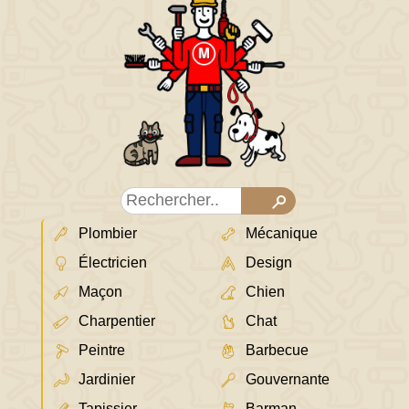
Plombier
Mécanique
Électricien
Design
Maçon
Chien
Charpentier
Chat
Peintre
Barbecue
Jardinier
Gouvernante
Tapissier
Barman