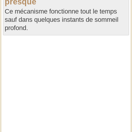
presque
Ce mécanisme fonctionne tout le temps
sauf dans quelques instants de sommeil
profond.