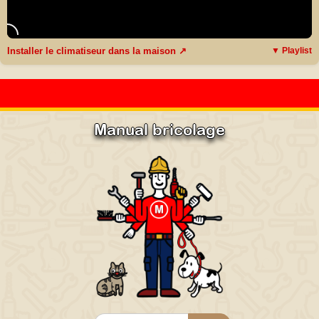
Installer le climatiseur dans la maison ↗
▼ Playlist
Manual bricolage