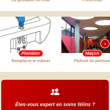
›
Plombier
Maçon
Remplacer le robinet
Plafond de peintur
Êtes-vous expert en soins félins ?