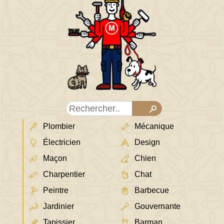
Plombier
Mécanique
Électricien
Design
Maçon
Chien
Charpentier
Chat
Peintre
Barbecue
Jardinier
Gouvernante
Tapissier
Barman