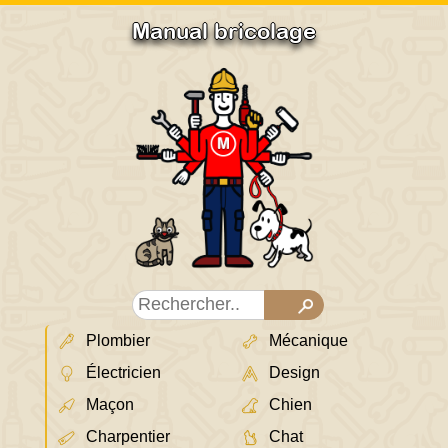
Manual bricolage
Plombier
Mécanique
Électricien
Design
Maçon
Chien
Charpentier
Chat