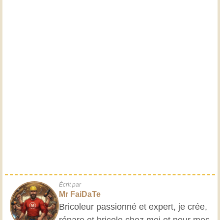
Écrit par
Mr FaiDaTe
Bricoleur passionné et expert, je crée,