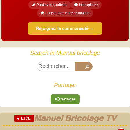
Publiez des articles
Interagissez
Construisez votre réputation
Rejoignez la communauté →
Search in Manual bricolage
Partager
Partager
Manuel Bricolage TV
● LIVE