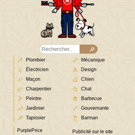
Plombier
Mécanique
Électricien
Design
Maçon
Chien
Charpentier
Chat
Peintre
Barbecue
Jardinier
Gouvernante
Tapissier
Barman
PurplePrice
Publicité sur le site