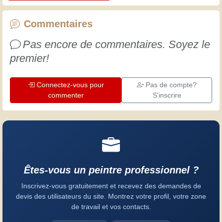
chaque jour est une occasion de
progresser. Amusez-vous bien !
Commentaires
Pas encore de commentaires. Soyez le
premier!
Connectez-vous pour
Pas de compte?
commenter
S'inscrire
Êtes-vous un peintre professionnel ?
Inscrivez-vous gratuitement et recevez des demandes de
devis des utilisateurs du site. Montrez votre profil, votre zone
de travail et vos contacts.