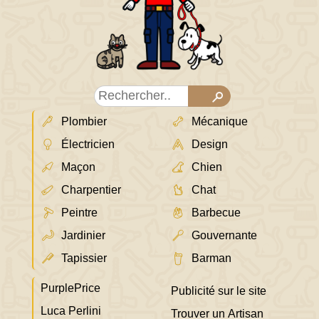
Plombier
Mécanique
Électricien
Design
Maçon
Chien
Charpentier
Chat
Peintre
Barbecue
Jardinier
Gouvernante
Tapissier
Barman
PurplePrice
Publicité sur le site
Luca Perlini
Trouver un Artisan