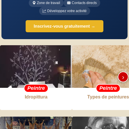
Zone de travail
Contacts directs
Développez votre activité
Inscrivez-vous gratuitement →
›
Peintre
Peintre
Idropittura
Types de peintures