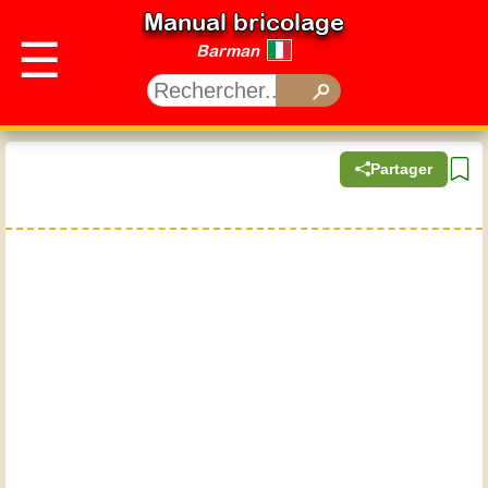
Manual bricolage
☰
Barman
Partager