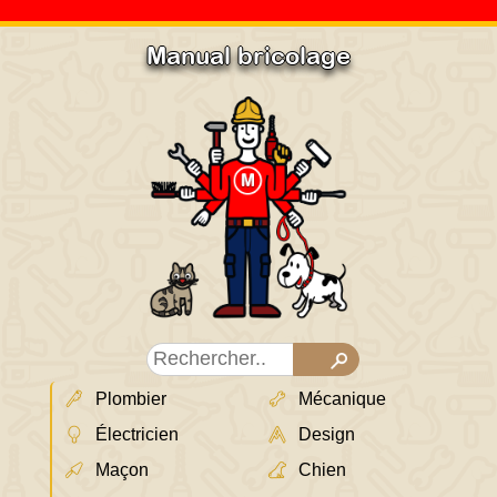
Manual bricolage
Plombier
Mécanique
Électricien
Design
Maçon
Chien