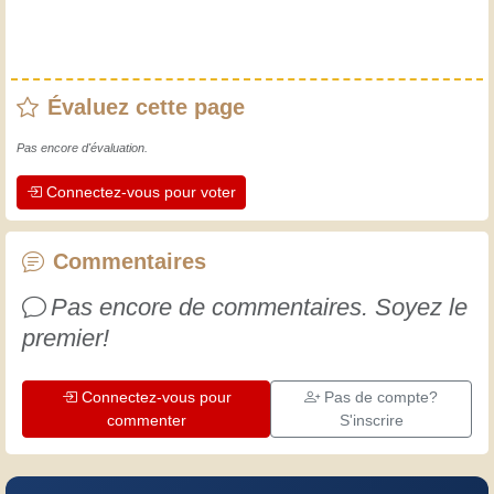
Évaluez cette page
Pas encore d'évaluation.
Connectez-vous pour voter
Commentaires
Pas encore de commentaires. Soyez le
premier!
Connectez-vous pour
Pas de compte?
commenter
S'inscrire