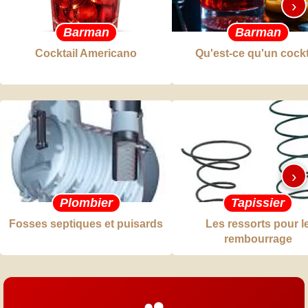
›
Barman
Barman
Cocktail Americano
Qu'est-ce qu'un cockt
›
Plombier
Tapissier
Fosses septiques et puisards
Les ressorts pour l
rembourrage