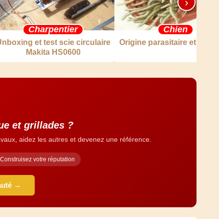
›
Charpentier
Chien
nboxing et test scie circulaire
Origine parasitaire et fong
Makita HS0600
e et grillades ?
vaux, aidez les autres et devenez une référence.
Construisez votre réputation
auté →