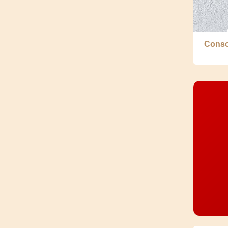
Conso