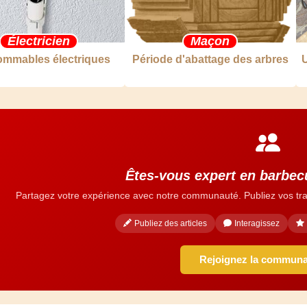
Électricien
Maçon
mmables électriques
Période d'abattage des arbres
U
Êtes-vous expert en barbecu
Partagez votre expérience avec notre communauté. Publiez vos tra
Publiez des articles
Interagissez
Rejoignez la commun