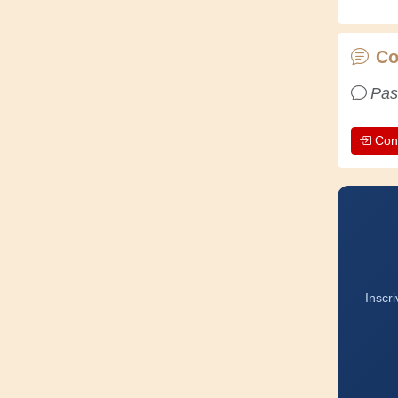
Co
Pas
Con
Inscr