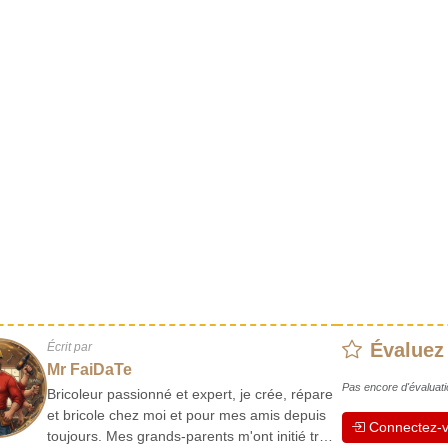
Évaluez
Écrit par
Mr FaiDaTe
Pas encore d'évaluati
Bricoleur passionné et expert, je crée, répare
et bricole chez moi et pour mes amis depuis
Connectez-v
toujours. Mes grands-parents m'ont initié très