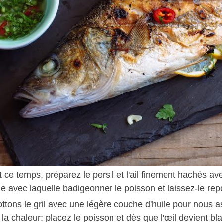
ce temps, préparez le persil et l'ail finement hachés avec 
e avec laquelle badigeonner le poisson et laissez-le rep
ttons le gril avec une légère couche d'huile pour nous as
la chaleur: placez le poisson et dès que l'œil devient bla