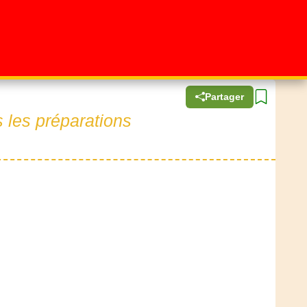
Partager
 les préparations