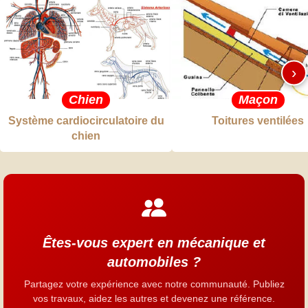
›
Chien
Maçon
Système cardiocirculatoire du
Toitures ventilées
chien
Êtes-vous expert en mécanique et
automobiles ?
Partagez votre expérience avec notre communauté. Publiez
vos travaux, aidez les autres et devenez une référence.