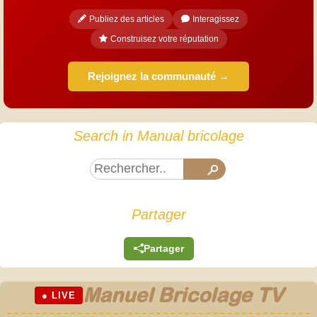
Publiez des articles
Interagissez
Construisez votre réputation
Rejoignez la communauté →
Search in Manual bricolage
Partager
Partager
Manuel Bricolage TV
● LIVE