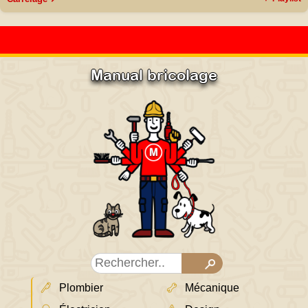
Manual bricolage
Plombier
Mécanique