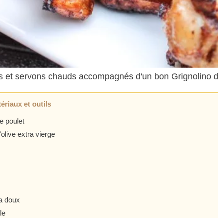
 et servons chauds accompagnés d'un bon Grignolino d'
ériaux et outils
e poulet
'olive extra vierge
a doux
le