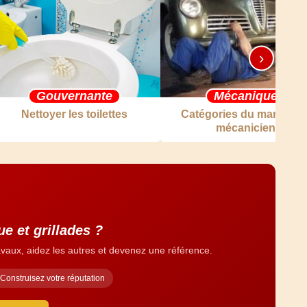
›
Gouvernante
Mécanique
Nettoyer les toilettes
Catégories du manuel d
mécanicien
e et grillades ?
vaux, aidez les autres et devenez une référence.
Construisez votre réputation