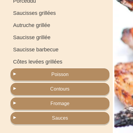
Porceddu
Saucisses grillées
Autruche grillée
Saucisse grillée
Saucisse barbecue
Côtes levées grillées
Poisson
Contours
Fromage
Sauces