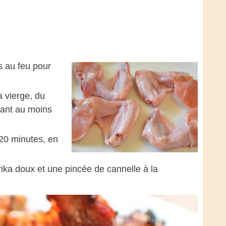
s au feu pour
a vierge, du
ndant au moins
/20 minutes, en
ika doux et une pincée de cannelle à la