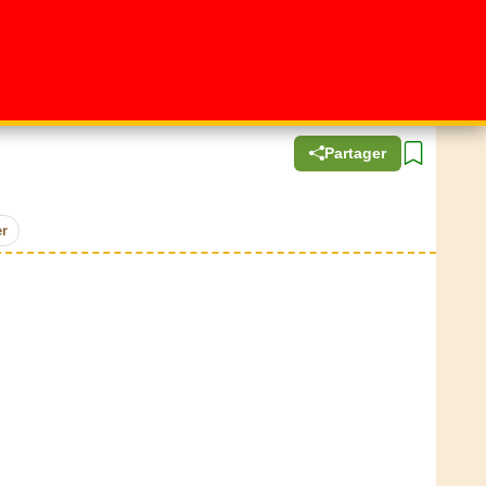
Partager
r