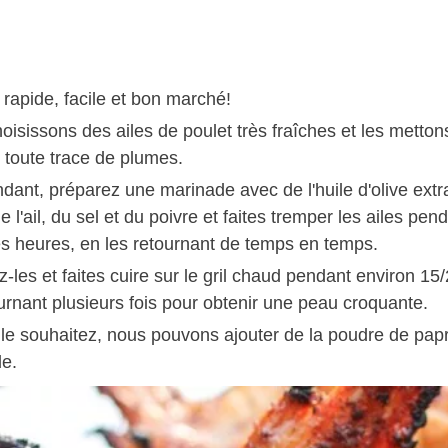
 rapide, facile et bon marché!
oisissons des ailes de poulet très fraîches et les metton
r toute trace de plumes.
dant, préparez une marinade avec de l'huile d'olive extr
de l'ail, du sel et du poivre et faites tremper les ailes pe
s heures, en les retournant de temps en temps.
-les et faites cuire sur le gril chaud pendant environ 15
urnant plusieurs fois pour obtenir une peau croquante.
 le souhaitez, nous pouvons ajouter de la poudre de papr
e.