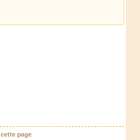
 cette page