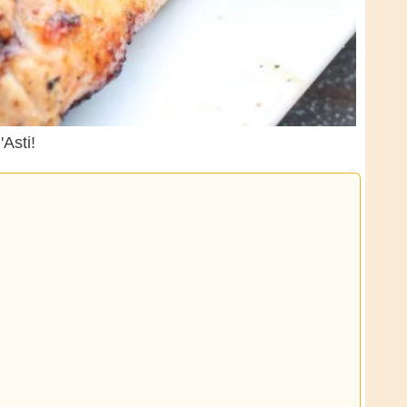
Asti!