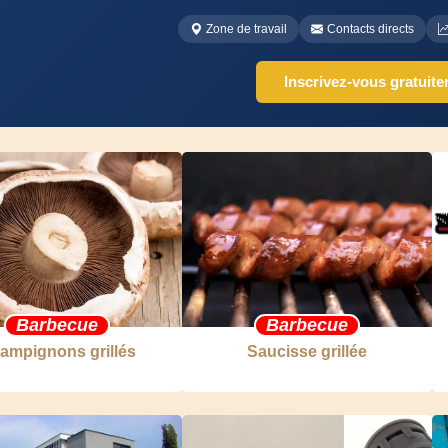
Zone de travail
Contacts directs
Inscrivez-vous gratuit
Barbecue
Barbecue
ampignons grillés
Saucisse grillée