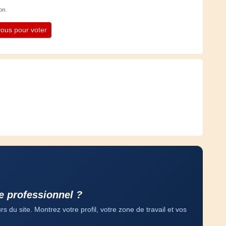
on.
ous pour voter
e professionnel ?
 du site. Montrez votre profil, votre zone de travail et vos