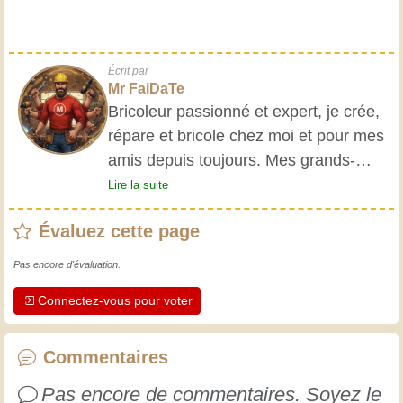
Écrit par
Mr FaiDaTe
Bricoleur passionné et expert, je crée,
répare et bricole chez moi et pour mes
amis depuis toujours. Mes grands-
parents m'ont initié très jeune, et
Lire la suite
depuis, j'ai acquis une riche expérience.
Évaluez cette page
L'expérience est essentielle ! Elle nous
maintient actifs et alertes, et nous fait
Pas encore d'évaluation.
apprécier le dévouement des artisans
Connectez-vous pour voter
professionnels. Apprenons ensemble ;
chaque jour est une occasion de
progresser. Amusez-vous bien !
Commentaires
Pas encore de commentaires. Soyez le