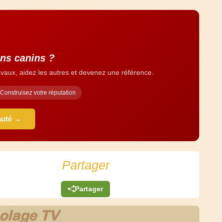
ins canins ?
vaux, aidez les autres et devenez une référence.
Construisez votre réputation
auté →
Partager
Partager
olage TV