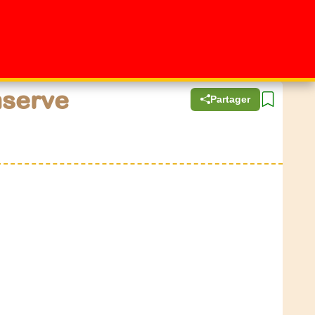
nserve
Partager