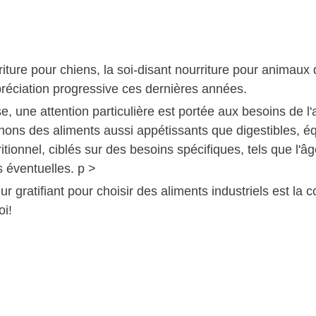
riture pour chiens, la soi-disant nourriture pour animau
réciation progressive ces dernières années.
e, une attention particulière est portée aux besoins de l
hons des aliments aussi appétissants que digestibles, équ
itionnel, ciblés sur des besoins spécifiques, tels que l'âge,
s éventuelles. p >
ur gratifiant pour choisir des aliments industriels est l
oi!