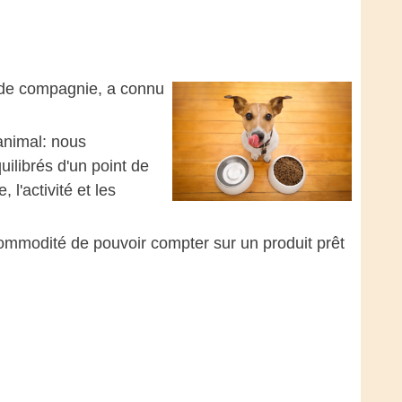
x de compagnie, a connu
'animal: nous
ilibrés d'un point de
 l'activité et les
a commodité de pouvoir compter sur un produit prêt