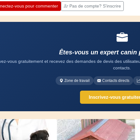
nectez-vous pour commenter
Pas de compte? S'inscrire
Êtes-vous un expert canin 
ivez-vous gratuitement et recevez des demandes de devis des utilisateurs
contacts.
Zone de travail
Contacts directs
Inscrivez-vous gratuit