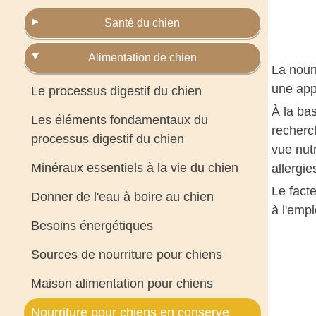
Santé du chien
Alimentation de chien
La nour
une app
Le processus digestif du chien
À la bas
Les éléments fondamentaux du
recherc
processus digestif du chien
vue nutr
Minéraux essentiels à la vie du chien
allergie
Le facte
Donner de l'eau à boire au chien
à l'empl
Besoins énergétiques
Sources de nourriture pour chiens
Maison alimentation pour chiens
Nourriture pour chiens en conserve