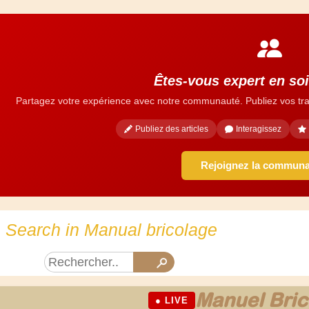
Êtes-vous expert en so
Partagez votre expérience avec notre communauté. Publiez vos tra
Publiez des articles
Interagissez
Rejoignez la commun
Search in Manual bricolage
Manuel Bric
● LIVE