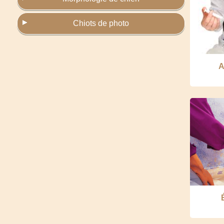
Chiots de photo
A