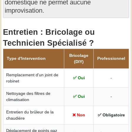
domestique ne permet aucune
improvisation.
Entretien : Bricolage ou
Technicien Spécialisé ?
Bricolage
Type d'Intervention
Professionnel
(DIY)
Remplacement d'un joint de
✅ Oui
-
robinet
Nettoyage des filtres de
✅ Oui
-
climatisation
Entretien du brûleur de la
❌ Non
✅ Obligatoire
chaudière
Déplacement de points gaz