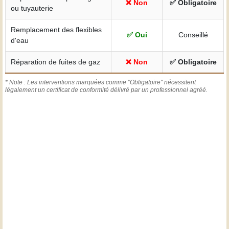
❌ Non
✅ Obligatoire
ou tuyauterie
Remplacement des flexibles
✅ Oui
Conseillé
d'eau
Réparation de fuites de gaz
❌ Non
✅ Obligatoire
* Note : Les interventions marquées comme "Obligatoire" nécessitent
légalement un certificat de conformité délivré par un professionnel agréé.