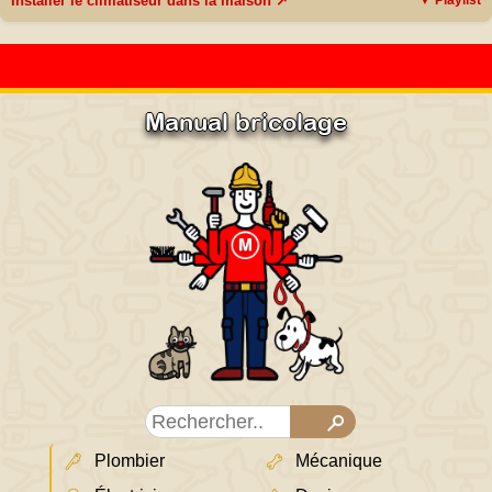
Installer le climatiseur dans la maison ↗
▼ Playlist
Manual bricolage
Plombier
Mécanique