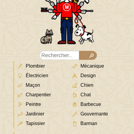
Plombier
Mécanique
Électricien
Design
Maçon
Chien
Charpentier
Chat
Peintre
Barbecue
Jardinier
Gouvernante
Tapissier
Barman