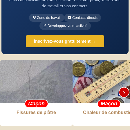
de travail et vos contacts.
Zone de travail
Contacts directs
Développez votre activité
Inscrivez-vous gratuitement →
›
Maçon
Maçon
Fissures de plâtre
Chaleur de combusti