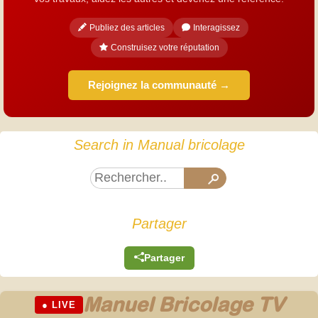
Publiez des articles
Interagissez
Construisez votre réputation
Rejoignez la communauté →
Search in Manual bricolage
Partager
Partager
Manuel Bricolage TV
● LIVE