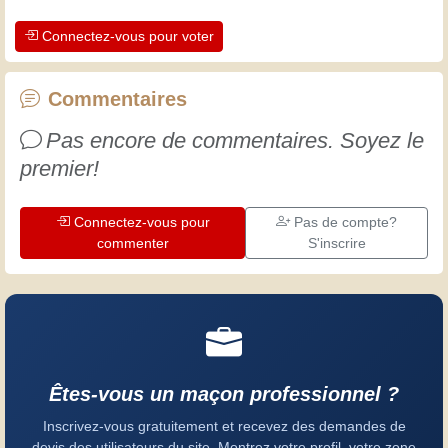
apprécier le dévouement des artisans
Connectez-vous pour voter
professionnels. Apprenons ensemble ;
chaque jour est une occasion de
progresser. Amusez-vous bien !
Commentaires
Pas encore de commentaires. Soyez le
premier!
Connectez-vous pour
Pas de compte?
commenter
S'inscrire
Êtes-vous un maçon professionnel ?
Inscrivez-vous gratuitement et recevez des demandes de
devis des utilisateurs du site. Montrez votre profil, votre zone