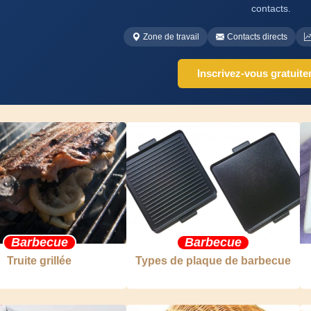
contacts.
Zone de travail
Contacts directs
Inscrivez-vous gratuit
Barbecue
Barbecue
Truite grillée
Types de plaque de barbecue