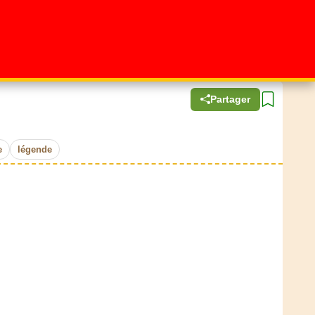
Partager
e
légende