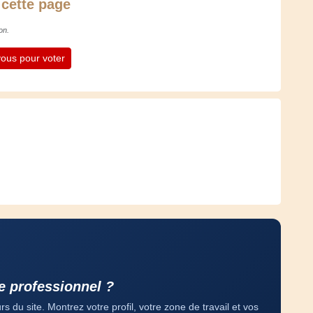
 cette page
on.
ous pour voter
e professionnel ?
 du site. Montrez votre profil, votre zone de travail et vos