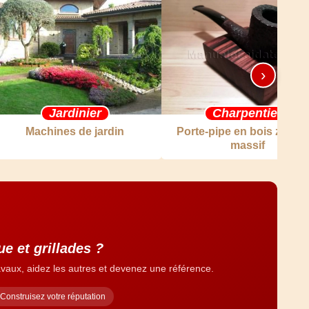
›
Jardinier
Charpentier
Machines de jardin
Porte-pipe en bois zébra
massif
e et grillades ?
vaux, aidez les autres et devenez une référence.
Construisez votre réputation