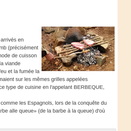
 arrivés en
omb (précisément
thode de cuisson
la viande
feu et la fumée la
rmaient sur les mêmes grilles appelées
 ce type de cuisine en l'appelant BERBEQUE,
, comme les Espagnols, lors de la conquête du
be alle queue» (de la barbe à la queue) d'où