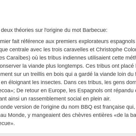
e deux théories sur l'origine du mot Barbecue:
mier fait référence aux premiers explorateurs espagnols
ue centrale avec les trois caravelles et Christophe Col
es Caraïbes) où les tribus indiennes utilisaient cette mé
onserver la viande plus longtemps. Ces tribus ont placé 
ment sur un treillis en bois qui a gardé la viande loin du 
 en éloignant les insectes. Dans ces tribus, les gens do
coa»; De retour en Europe, les Espagnols ont répandu
ant ainsi un rassemblement social en plein air.
onde version de l'origine du nom BBQ est française qui
u Monde, y mangeaient des chèvres entières «de la bar
ecue».