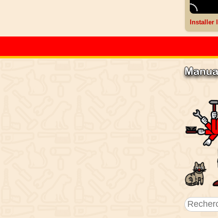
Installer
Manua