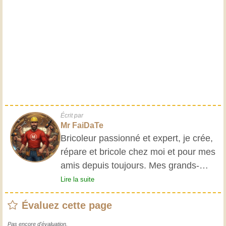
Écrit par
Mr FaiDaTe
Bricoleur passionné et expert, je crée,
répare et bricole chez moi et pour mes
amis depuis toujours. Mes grands-
parents m'ont initié très jeune, et
Lire la suite
depuis, j'ai acquis une riche expérience.
Évaluez cette page
L'expérience est essentielle ! Elle nous
maintient actifs et alertes, et nous fait
Pas encore d'évaluation.