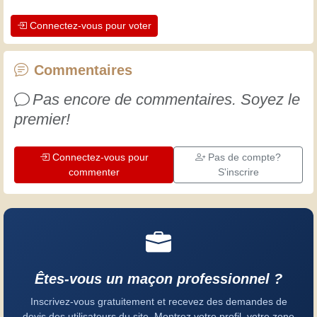
apprécier le dévouement des artisans
Connectez-vous pour voter
professionnels. Apprenons ensemble ;
chaque jour est une occasion de
progresser. Amusez-vous bien !
Commentaires
Pas encore de commentaires. Soyez le
premier!
Connectez-vous pour
Pas de compte?
commenter
S'inscrire
Êtes-vous un maçon professionnel ?
Inscrivez-vous gratuitement et recevez des demandes de
devis des utilisateurs du site. Montrez votre profil, votre zone