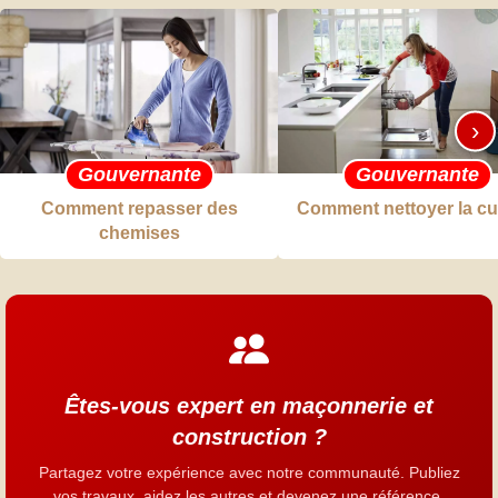
›
Gouvernante
Gouvernante
Comment repasser des
Comment nettoyer la cu
chemises
Êtes-vous expert en maçonnerie et
construction ?
Partagez votre expérience avec notre communauté. Publiez
vos travaux, aidez les autres et devenez une référence.