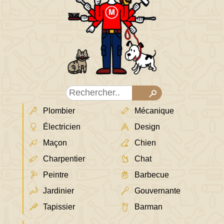
Plombier
Mécanique
Électricien
Design
Maçon
Chien
Charpentier
Chat
Peintre
Barbecue
Jardinier
Gouvernante
Tapissier
Barman