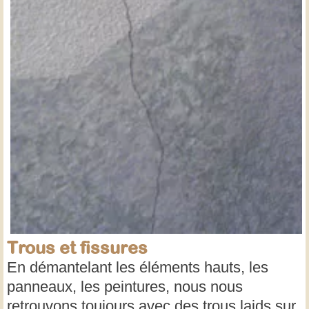
Trous et fissures
En démantelant les éléments hauts, les
panneaux, les peintures, nous nous
retrouvons toujours avec des trous laids sur