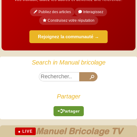
Publiez des articles
Interagissez
Construisez votre réputation
Rejoignez la communauté →
Search in Manual bricolage
Partager
Partager
Manuel Bricolage TV
● LIVE