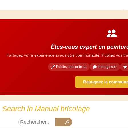
Êtes-vous expert en peintur
Partagez votre expérience avec notre communauté. Publiez vos tra
Publiez des articles
Interagissez
Rejoignez la commun
Search in Manual bricolage