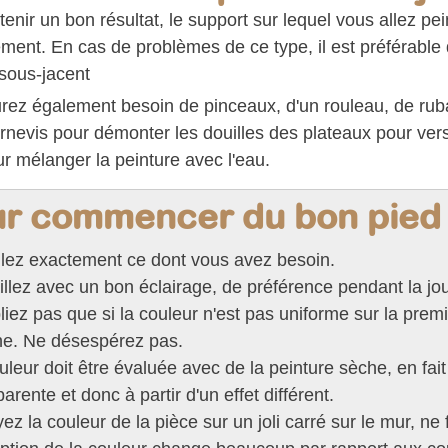
enir un bon résultat, le support sur lequel vous allez pei
ment. En cas de problèmes de ce type, il est préférable
 sous-jacent
rez également besoin de pinceaux, d'un rouleau, de ruban
rnevis pour démonter les douilles des plateaux pour verser
ur mélanger la peinture avec l'eau.
r commencer du bon pied .
lez exactement ce dont vous avez besoin.
illez avec un bon éclairage, de préférence pendant la jo
liez pas que si la couleur n'est pas uniforme sur la prem
e. Ne désespérez pas.
uleur doit être évaluée avec de la peinture sèche, en fai
arente et donc à partir d'un effet différent.
ez la couleur de la pièce sur un joli carré sur le mur, n