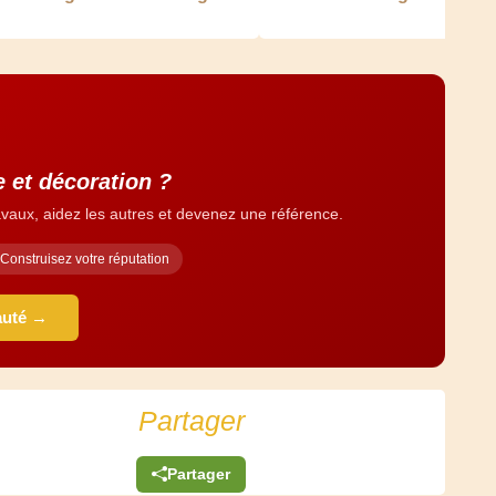
e et décoration ?
vaux, aidez les autres et devenez une référence.
Construisez votre réputation
auté →
Partager
Partager