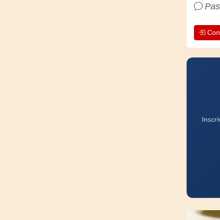
Pas
Con
Inscr