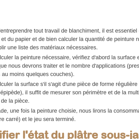
entreprendre tout travail de blanchiment, il est essentie
 et du papier et de bien calculer la quantité de peinture 
blir une liste des matériaux nécessaires.
culer la peinture nécessaire, vérifiez d'abord la surface
que nous devrons traiter et le nombre d'applications (pre
s au moins quelques couches).
culer la surface s'il s'agit d'une pièce de forme régulière
lépipède), il suffit de mesurer son périmètre et de la multi
de la pièce.
de, une fois la peinture choisie, nous lirons la consommat
e carré) et le jeu sera terminé.
fier l'état du plâtre sous-j