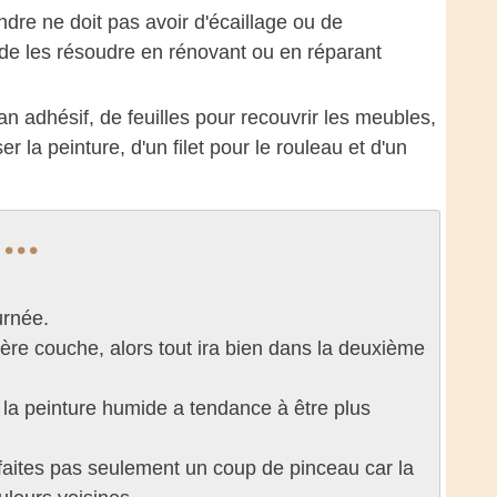
ndre ne doit pas avoir d'écaillage ou de
 de les résoudre en rénovant ou en réparant
 adhésif, de feuilles pour recouvrir les meubles,
 la peinture, d'un filet pour le rouleau et d'un
..
urnée.
ière couche, alors tout ira bien dans la deuxième
t la peinture humide a tendance à être plus
e faites pas seulement un coup de pinceau car la