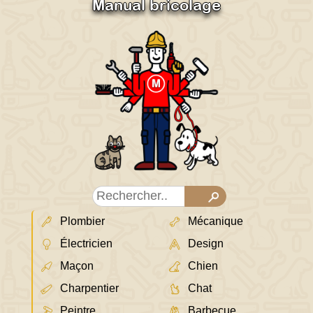
Manual bricolage
Plombier
Mécanique
Électricien
Design
Maçon
Chien
Charpentier
Chat
Peintre
Barbecue