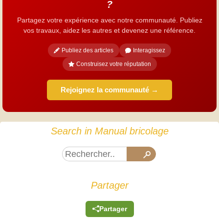
?
Partagez votre expérience avec notre communauté. Publiez
vos travaux, aidez les autres et devenez une référence.
Publiez des articles
Interagissez
Construisez votre réputation
Rejoignez la communauté →
Search in Manual bricolage
Partager
Partager