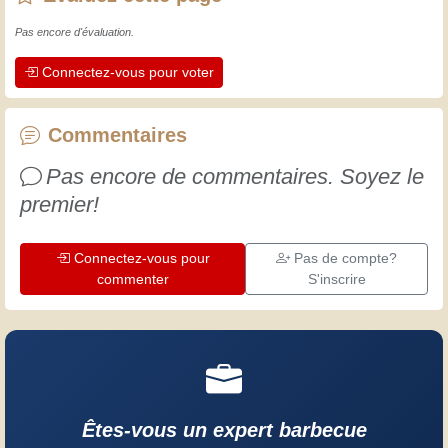
maintient actifs et alertes, et nous fait
Pas encore d'évaluation.
apprécier le dévouement des artisans
Connectez-vous pour voter
professionnels. Apprenons ensemble ;
chaque jour est une occasion de
progresser. Amusez-vous bien !
Commentaires
Pas encore de commentaires. Soyez le
premier!
Connectez-vous pour
Pas de compte?
commenter
S'inscrire
Êtes-vous un expert barbecue