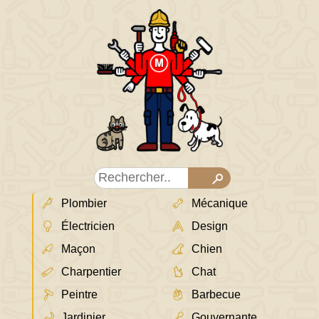
Plombier
Mécanique
Électricien
Design
Maçon
Chien
Charpentier
Chat
Peintre
Barbecue
Jardinier
Gouvernante