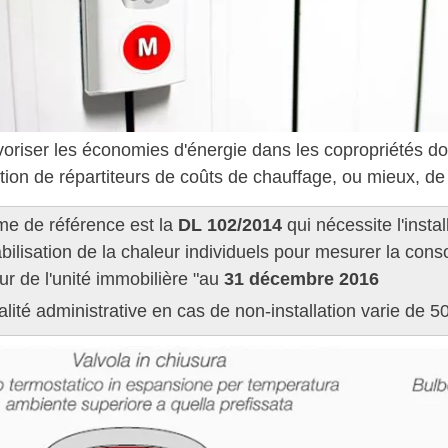
voriser les économies d'énergie dans les copropriétés d
lation de répartiteurs de coûts de chauffage, ou mieux, d
me de référence est la
DL 102/2014
qui nécessite l'insta
ilisation de la chaleur individuels pour mesurer la con
ieur de l'unité immobilière "au
31 décembre 2016
lité administrative en cas de non-installation varie de 5