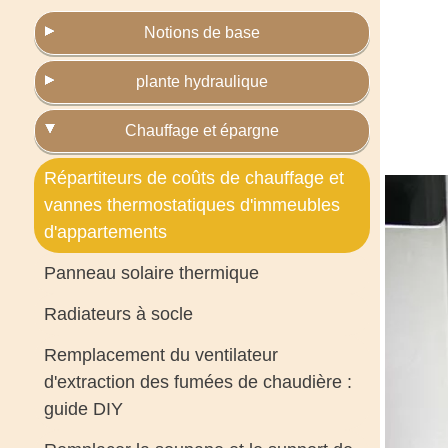
Notions de base
plante hydraulique
Chauffage et épargne
Répartiteurs de coûts de chauffage et
vannes thermostatiques d'immeubles
d'appartements
Panneau solaire thermique
Radiateurs à socle
Remplacement du ventilateur
d'extraction des fumées de chaudière :
guide DIY