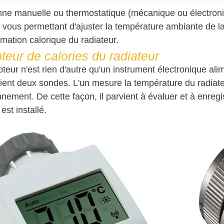
ne manuelle ou thermostatique (mécanique ou électroniqu
 vous permettant d'ajuster la température ambiante de la
ation calorique du radiateur.
eur de calories du radiateur
eur n'est rien d'autre qu'un instrument électronique ali
tient deux sondes. L'un mesure la température du radiate
nnement. De cette façon, il parvient à évaluer et à enreg
 est installé.