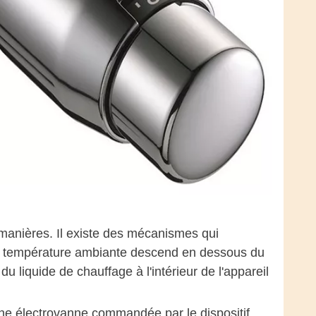
manières. Il existe des mécanismes qui
a température ambiante descend en dessous du
u liquide de chauffage à l'intérieur de l'appareil
une électrovanne commandée par le dispositif