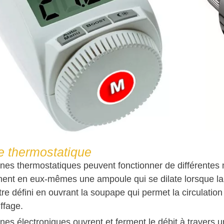
 thermostatique
nes thermostatiques peuvent fonctionner de différentes 
nent en eux-mêmes une ampoule qui se dilate lorsque l
e défini en ouvrant la soupape qui permet la circulation d
ffage.
nes électroniques ouvrent et ferment le débit à travers 