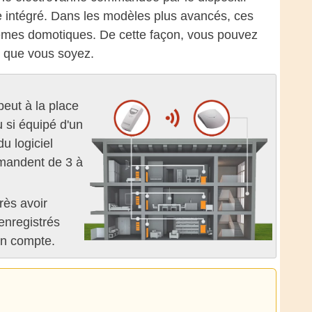
e intégré. Dans les modèles plus avancés, ces
tèmes domotiques. De cette façon, vous pouvez
ù que vous soyez.
eut à la place
 si équipé d'un
u logiciel
emandent de 3 à
rès avoir
 enregistrés
en compte.