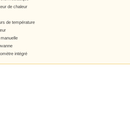
ur de chaleur
rs de température
eur
 manuelle
ovanne
mètre intégré