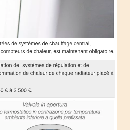
otées de systèmes de chauffage central,
e compteurs de chaleur, est maintenant obligatoire.
llation de "systèmes de régulation et de
sommation de chaleur de chaque radiateur placé à
00 € à 2 500 €.