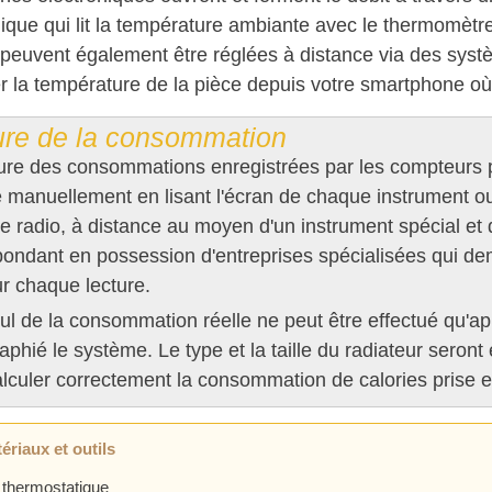
nique qui lit la température ambiante avec le thermomètr
peuvent également être réglées à distance via des sys
er la température de la pièce depuis votre smartphone o
ure de la consommation
ture des consommations enregistrées par les compteurs p
e manuellement en lisant l'écran de chaque instrument ou
 radio, à distance au moyen d'un instrument spécial et d
pondant en possession d'entreprises spécialisées qui d
r chaque lecture.
ul de la consommation réelle ne peut être effectué qu'ap
aphié le système. Le type et la taille du radiateur seront
alculer correctement la consommation de calories prise 
ériaux et outils
thermostatique