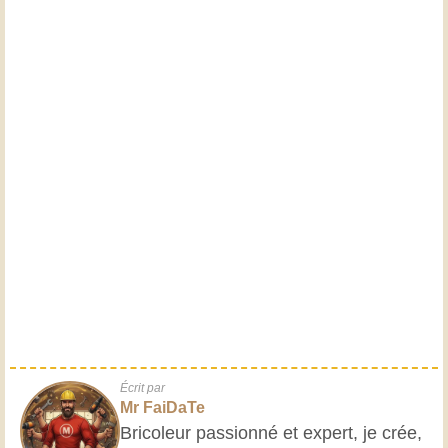
Écrit par
Mr FaiDaTe
Bricoleur passionné et expert, je crée,