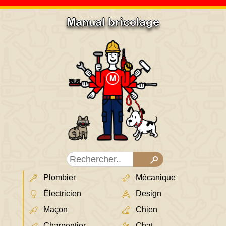
Manual bricolage
Plombier
Mécanique
Électricien
Design
Maçon
Chien
Charpentier
Chat