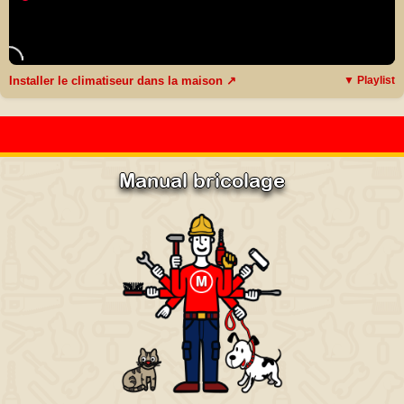
Installer le climatiseur dans la maison ↗
▼ Playlist
Manual bricolage