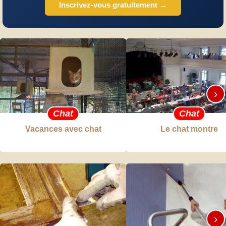
Inscrivez-vous gratuitement →
›
Chat
Chat
Vacances avec chat
Le chat montre
›