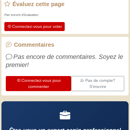
Évaluez cette page
L'expérience est essentielle ! Elle nous
maintient actifs et alertes, et nous fait
Pas encore d'évaluation.
apprécier le dévouement des artisans
Connectez-vous pour voter
professionnels. Apprenons ensemble ;
chaque jour est une occasion de
progresser. Amusez-vous bien !
Commentaires
Pas encore de commentaires. Soyez le
premier!
Connectez-vous pour
Pas de compte?
commenter
S'inscrire