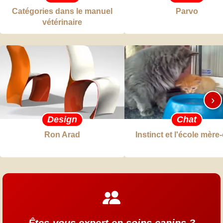
Catégories dans le manuel
Parvo
vétérinaire
›
Design
Chat
Ron Arad
Instinct et l'école mère
Êtes-vous expert en soins canins ?