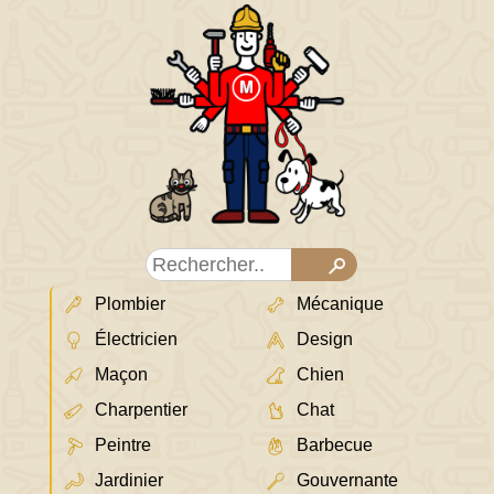
Plombier
Mécanique
Électricien
Design
Maçon
Chien
Charpentier
Chat
Peintre
Barbecue
Jardinier
Gouvernante