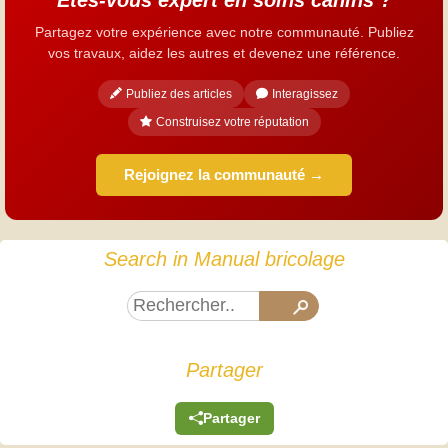
Partagez votre expérience avec notre communauté. Publiez
vos travaux, aidez les autres et devenez une référence.
Publiez des articles
Interagissez
Construisez votre réputation
Rejoignez la communauté →
Search in Manual bricolage
Partager
Partager