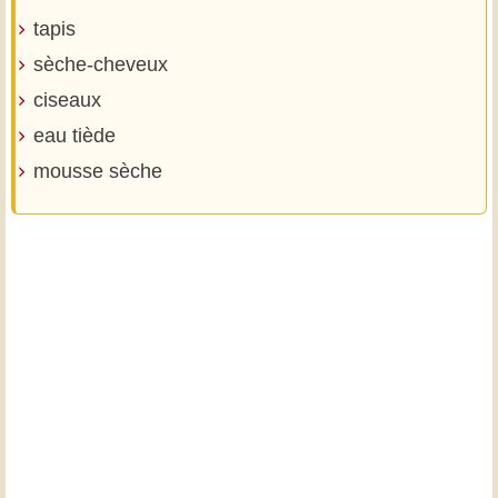
tapis
sèche-cheveux
ciseaux
eau tiède
mousse sèche