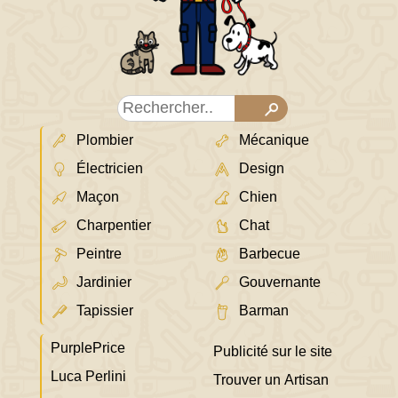
Plombier
Mécanique
Électricien
Design
Maçon
Chien
Charpentier
Chat
Peintre
Barbecue
Jardinier
Gouvernante
Tapissier
Barman
PurplePrice
Publicité sur le site
Luca Perlini
Trouver un Artisan