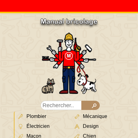
Manual bricolage
Plombier
Mécanique
Électricien
Design
Maçon
Chien