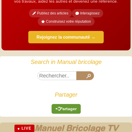
vos travaux, aidez les autres et devenez une référence.
Publiez des articles
Interagissez
Construisez votre réputation
Rejoignez la communauté →
Search in Manual bricolage
Partager
Partager
Manuel Bricolage TV
● LIVE