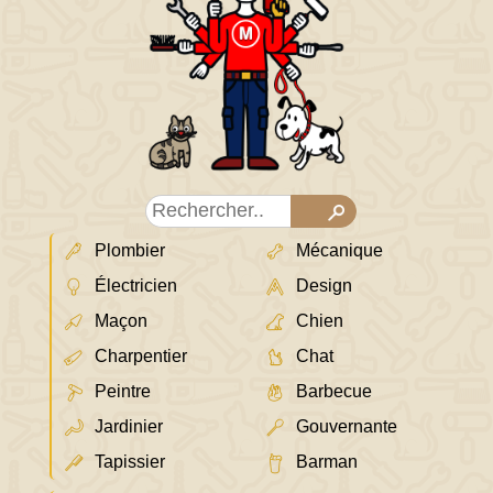
Plombier
Mécanique
Électricien
Design
Maçon
Chien
Charpentier
Chat
Peintre
Barbecue
Jardinier
Gouvernante
Tapissier
Barman