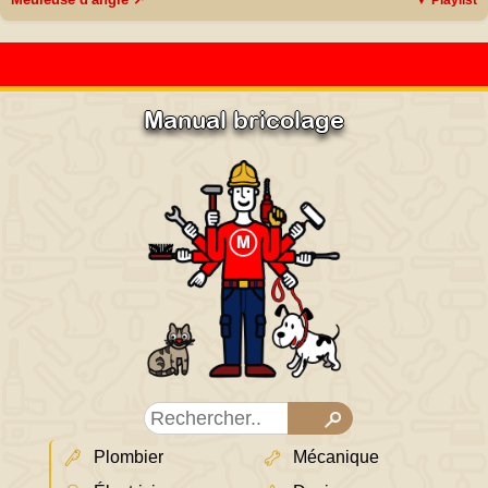
Manual bricolage
Plombier
Mécanique