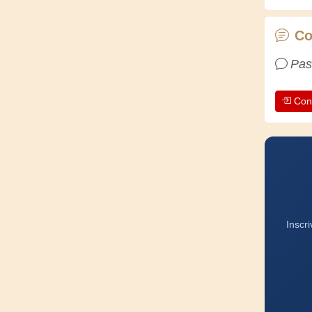
Co
Pas
Con
Inscr