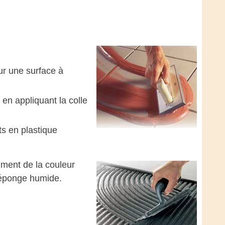
sur une surface à
 en appliquant la colle
ts en plastique
iment de la couleur
e éponge humide.