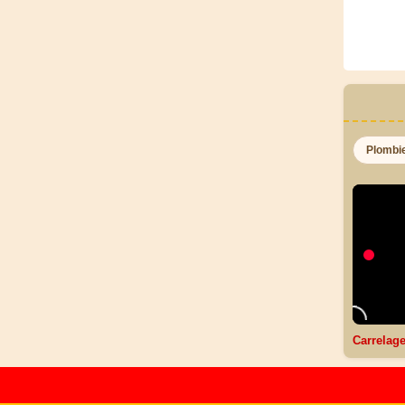
Plombi
Carrelag