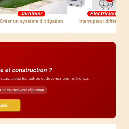
Jardinier
Électricien
Créer un système d'irrigation
Interrupteur différentiel
e et construction ?
vaux, aidez les autres et devenez une référence.
Construisez votre réputation
auté →