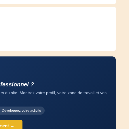
fessionnel ?
 du site. Montrez votre profil, votre zone de travail et vos
Développez votre activité
ement →