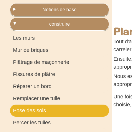
Notions de base
construire
Plan
Les murs
Tout d'a
carreler
Mur de briques
Ensuite,
Plâtrage de maçonnerie
appropr
Fissures de plâtre
Nous es
appropr
Réparer un bord
Une fois
Remplacer une tuile
choisie
Pose des sols
Percer les tuiles