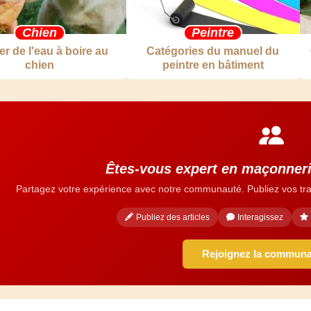
Chien
Peintre
r de l'eau à boire au
Catégories du manuel du
chien
peintre en bâtiment
Êtes-vous expert en maçonneri
Partagez votre expérience avec notre communauté. Publiez vos tra
Publiez des articles
Interagissez
Rejoignez la commun