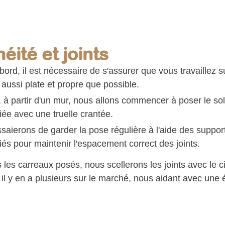
éité et joints
bord, il est nécessaire de s'assurer que vous travaillez 
 aussi plate et propre que possible.
 à partir d'un mur, nous allons commencer à poser le sol
iée avec une truelle crantée.
saierons de garder la pose régulière à l'aide des suppor
iés pour maintenir l'espacement correct des joints.
 les carreaux posés, nous scellerons les joints avec le c
, il y en a plusieurs sur le marché, nous aidant avec un