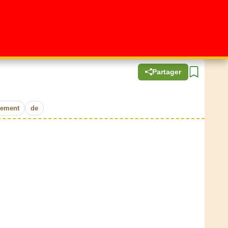
Partager
tement
de