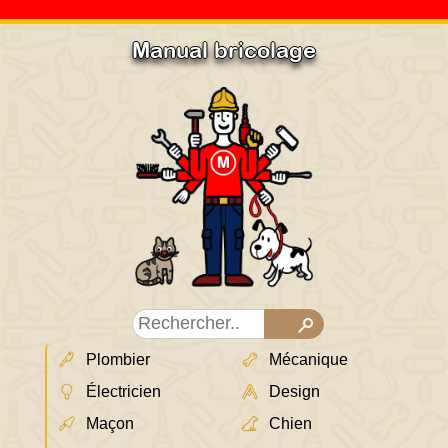
Manual bricolage
Plombier
Mécanique
Électricien
Design
Maçon
Chien