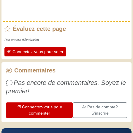
Évaluez cette page
Pas encore d'évaluation.
Connectez-vous pour voter
Commentaires
Pas encore de commentaires. Soyez le
premier!
Connectez-vous pour
Pas de compte?
commenter
S'inscrire