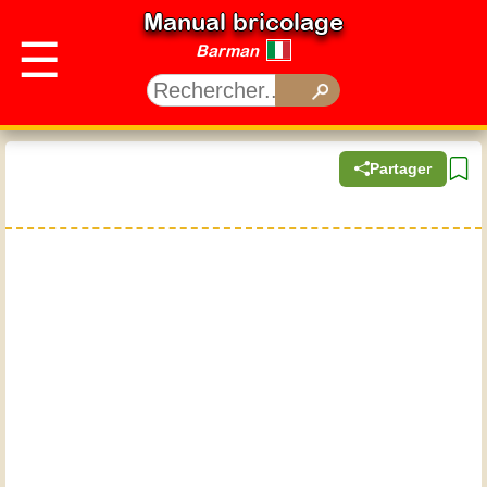
Manual bricolage
☰
Barman
Partager