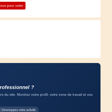
ous pour voter
professionnel ?
 du site. Montrez votre profil, votre zone de travail et vos
Développez votre activité