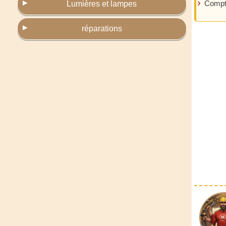
Compt
Lumières et lampes
réparations