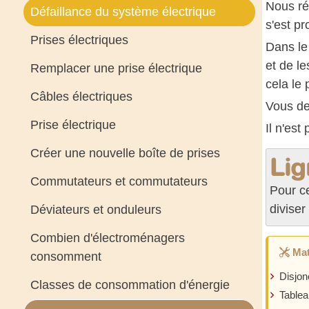
Nous réa
Défaillance du système électrique
s'est pr
Prises électriques
Dans le 
et de le
Remplacer une prise électrique
cela le 
Câbles électriques
Vous dev
Prise électrique
Il n'est
Créer une nouvelle boîte de prises
Lig
Commutateurs et commutateurs
Pour ce
diviser 
Déviateurs et onduleurs
Combien d'électroménagers
Mat
consomment
Disjon
Classes de consommation d'énergie
Tablea