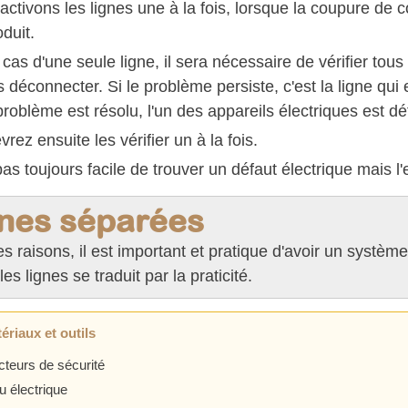
ctivons les lignes une à la fois, lorsque la coupure de c
oduit.
cas d'une seule ligne, il sera nécessaire de vérifier tous
s déconnecter. Si le problème persiste, c'est la ligne q
problème est résolu, l'un des appareils électriques est dé
rez ensuite les vérifier un à la fois.
 pas toujours facile de trouver un défaut électrique mais l
nes séparées
s raisons, il est important et pratique d'avoir un systèm
les lignes se traduit par la praticité.
ériaux et outils
cteurs de sécurité
u électrique