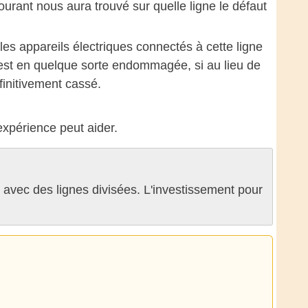
ourant nous aura trouvé sur quelle ligne le défaut
 les appareils électriques connectés à cette ligne
ui est en quelque sorte endommagée, si au lieu de
finitivement cassé.
'expérience peut aider.
e avec des lignes divisées. L'investissement pour