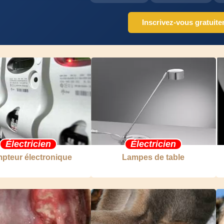
Inscrivez-vous gratuit
Électricien
Électricien
pteur électronique
Lampes de table