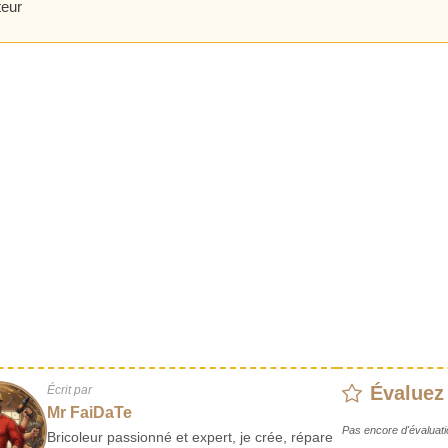
eur
Évaluez
Écrit par
Mr FaiDaTe
Pas encore d'évaluati
Bricoleur passionné et expert, je crée, répare