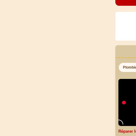
Plombi
Réparer l