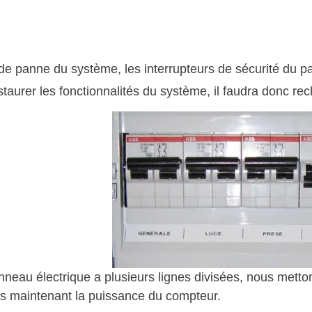
de panne du système, les interrupteurs de sécurité du pa
taurer les fonctionnalités du système, il faudra donc rec
nneau électrique a plusieurs lignes divisées, nous mettons
 maintenant la puissance du compteur.