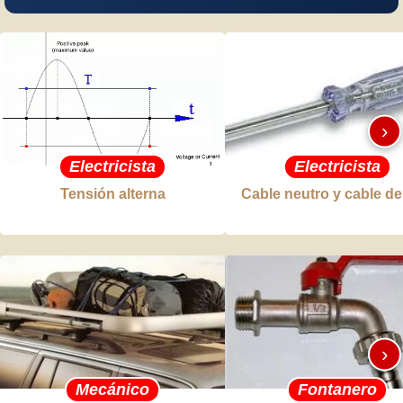
›
Electricista
Electricista
Tensión alterna
Cable neutro y cable de
›
Mecánico
Fontanero