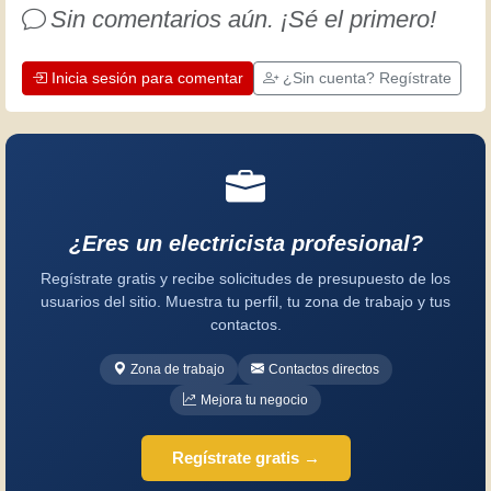
Sin comentarios aún. ¡Sé el primero!
¡Diviértete!
Inicia sesión para comentar
¿Sin cuenta? Regístrate
¿Eres un electricista profesional?
Regístrate gratis y recibe solicitudes de presupuesto de los
usuarios del sitio. Muestra tu perfil, tu zona de trabajo y tus
contactos.
Zona de trabajo
Contactos directos
Mejora tu negocio
Regístrate gratis →