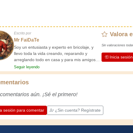
Valora e
Escrito por
Mr FaiDaTe
Sin valoraciones toda
Soy un entusiasta y experto en bricolaje, y
llevo toda la vida creando, reparando y
Inicia sesió
arreglando todo en casa y para mis amigos.
Mis abuelos me enseñaron lo básico desde
Seguir leyendo
pequeño, y desde entonces he adquirido una
vasta experiencia. ¡La experiencia enseña!
mentarios
Te mantiene activo y alerta, y te hace
apreciar la dedicación que los artesanos
 comentarios aún. ¡Sé el primero!
profesionales ponen en su trabajo.
Aprendamos juntos; cada día es una
oportunidad para mejorar. ¡Diviértete!
ia sesión para comentar
¿Sin cuenta? Regístrate