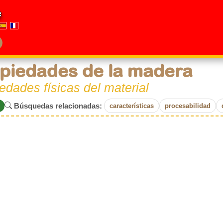
e
piedades de la madera
edades físicas del material
Búsquedas relacionadas:
características
procesabilidad