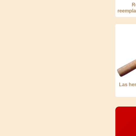
R
reempla
Las her