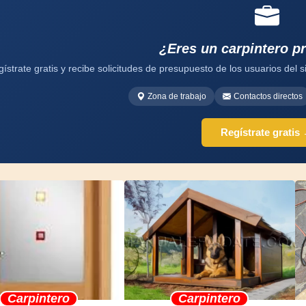
¿Eres un carpintero p
ístrate gratis y recibe solicitudes de presupuesto de los usuarios del si
Zona de trabajo
Contactos directos
Regístrate gratis
Carpintero
Carpintero