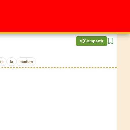
Compartir
de
la
madera