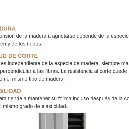
IDURA
ensión de la madera a agrietarse depende de la especie y,
n y de los nudos.
UD DE CORTE
 es independiente de la especie de madera, siempre más fá
perpendicular a las fibras. La resistencia al corte puede
 en el mismo tipo de madera.
BILIDAD
ra tiende a mantener su forma incluso después de la c
el mismo grado de elasticidad.