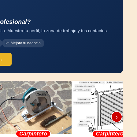
rofesional?
tio. Muestra tu perfil, tu zona de trabajo y tus contactos.
Mejora tu negocio
 →
›
Carpintero
Carpintero