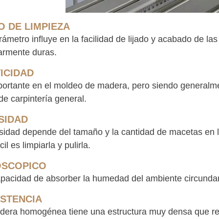
 DE LIMPIEZA
rámetro influye en la facilidad de lijado y acabado de la
larmente duras.
ICIDAD
ortante en el moldeo de madera, pero siendo generalment
de carpintería general.
SIDAD
sidad depende del tamaño y la cantidad de macetas en 
cil es limpiarla y pulirla.
OSCOPICO
apacidad de absorber la humedad del ambiente circunda
STENCIA
era homogénea tiene una estructura muy densa que redu