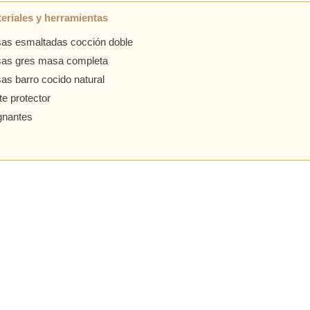
eriales y herramientas
as esmaltadas cocción doble
sas gres masa completa
as barro cocido natural
e protector
gnantes