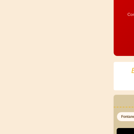
Com
Fontan