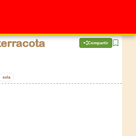
terracota
Compartir
sola