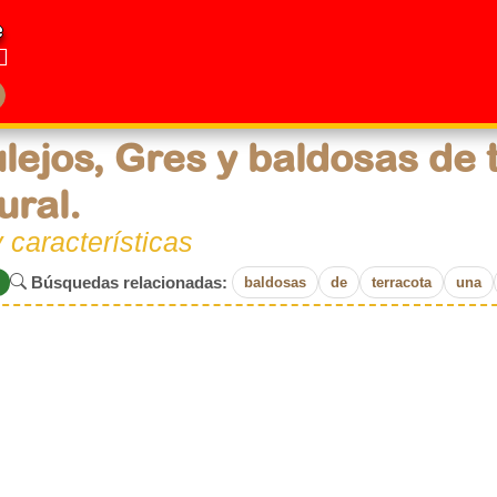
e
lejos, Gres y baldosas de 
ural.
 características
Búsquedas relacionadas:
baldosas
de
terracota
una