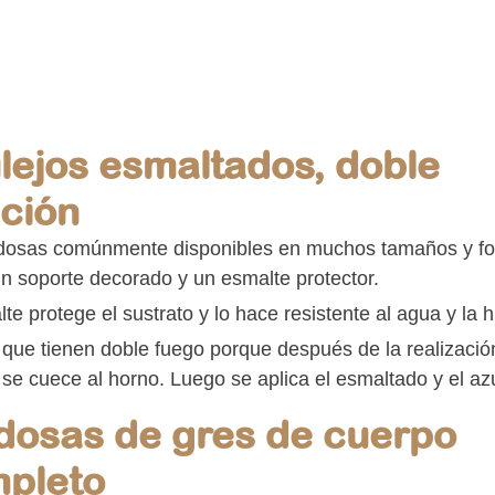
lejos esmaltados, doble
ción
dosas comúnmente disponibles en muchos tamaños y f
un soporte decorado y un esmalte protector.
lte protege el sustrato y lo hace resistente al agua y la
 que tienen doble fuego porque después de la realización
 se cuece al horno. Luego se aplica el esmaltado y el a
dosas de gres de cuerpo
pleto