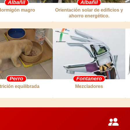
Albañil
Albañil
Hormigón magro
Orientación solar de edificios y
ahorro energético.
Perro
Fontanero
rición equilibrada
Mezcladores