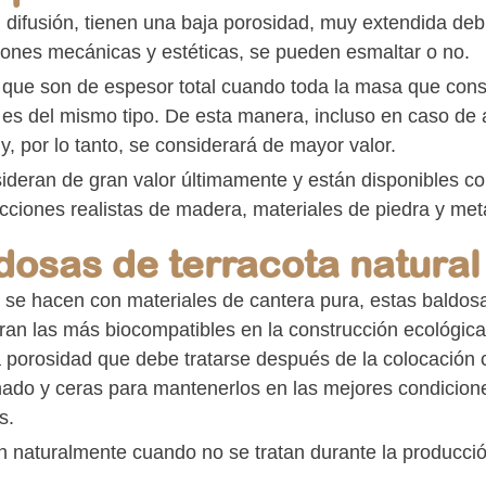
 difusión, tienen una baja porosidad, muy extendida deb
iones mecánicas y estéticas, se pueden esmaltar o no.
 que son de espesor total cuando toda la masa que const
 es del mismo tipo. De esta manera, incluso en caso de a
y, por lo tanto, se considerará de mayor valor.
ideran de gran valor últimamente y están disponibles 
cciones realistas de madera, materiales de piedra y met
dosas de terracota natural
se hacen con materiales de cantera pura, estas baldos
ran las más biocompatibles en la construcción ecológica
a porosidad que debe tratarse después de la colocación 
ado y ceras para mantenerlos en las mejores condicion
s.
n naturalmente cuando no se tratan durante la producció