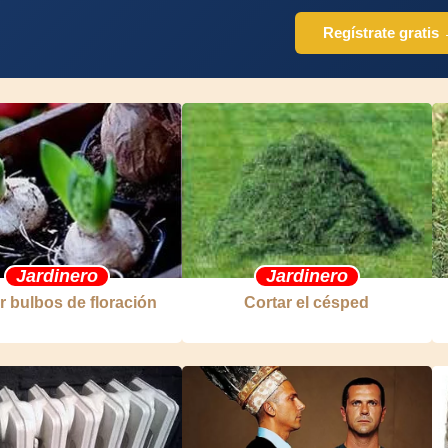
Regístrate gratis
Jardinero
Jardinero
r bulbos de floración
Cortar el césped