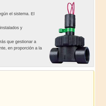
gún el sistema. El
instalados y
rás que gestionar a
nte, en proporción a la