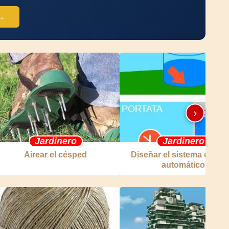
 →
›
Jardinero
Jardinero
Airear el césped
Diseñar el sistema de rie
automático