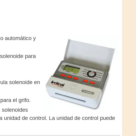
go automático y
 solenoide para
ula solenoide en
ara el grifo.
s solenoides
la unidad de control. La unidad de control puede
.