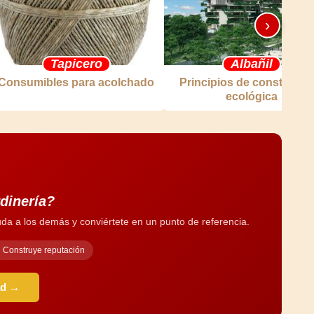
›
Tapicero
Albañil
Consumibles para acolchado
Principios de construcci
ecológica
rdinería?
da a los demás y conviértete en un punto de referencia.
Construye reputación
ad →