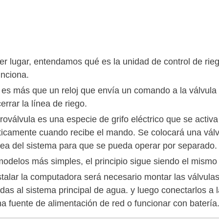
er lugar, entendamos qué es la unidad de control de rie
nciona.
 es más que un reloj que envía un comando a la válvula
cerrar la línea de riego.
roválvula es una especie de grifo eléctrico que se activa
icamente cuando recibe el mando. Se colocará una válv
nea del sistema para que se pueda operar por separado.
modelos más simples, el principio sigue siendo el mismo p
stalar la computadora será necesario montar las válvula
das al sistema principal de agua. y luego conectarlos a 
na fuente de alimentación de red o funcionar con batería