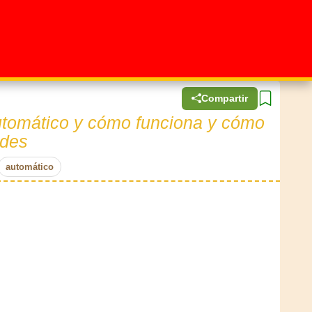
Compartir
automático y cómo funciona y cómo
ides
automático