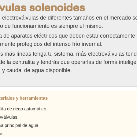
vulas solenoides
 electroválvulas de diferentes tamaños en el mercado se
pio de funcionamiento es siempre el mismo.
a de aparatos eléctricos que deben estar correctamente 
mente protegidos del intenso frío invernal.
s más líneas tenga tu sistema, más electroválvulas tend
de la centralita y tendrás que operarlas de forma intelige
 y caudal de agua disponible.
eriales y herramientas
lita de riego automático
oválvulas
a principal de agua
as