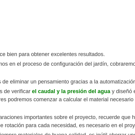
e bien para obtener excelentes resultados.
mos en el proceso de configuración del jardín, cobraremo
de eliminar un pensamiento gracias a la automatización
 de verificar
el caudal y la presión del agua
y diseñó 
res podremos comenzar a calcular el material necesario 
araciones importantes sobre el proyecto, recuerde que ha
de rotación para cada necesidad, es necesario en el pro