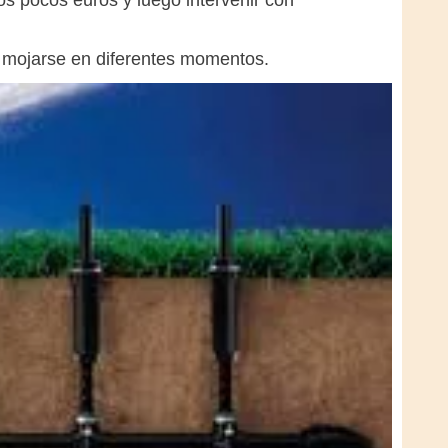
nos pocos euros y luego intervenir con
n mojarse en diferentes momentos.