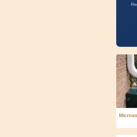
Reg
Microas