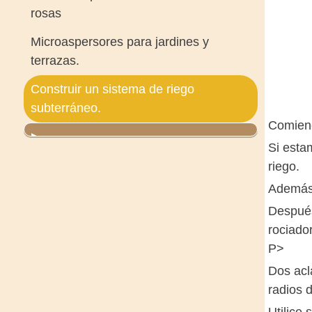
rosas
Microaspersores para jardines y
terrazas.
Construir un sistema de riego
subterráneo.
Comienc
Si esta
riego.
Además 
Después
rociado
P>
Dos acl
radios 