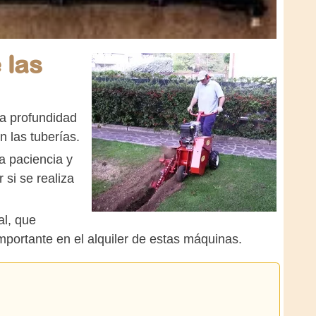
 las
na profundidad
 las tuberías.
a paciencia y
 si se realiza
al, que
mportante en el alquiler de estas máquinas.