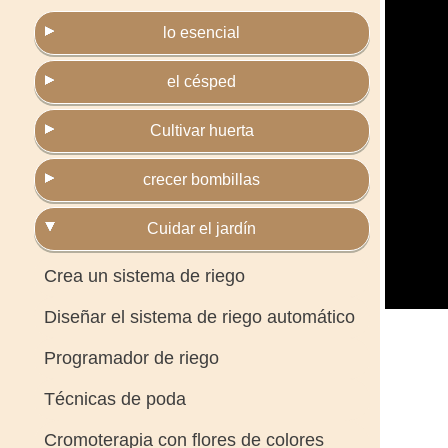
lo esencial
el césped
Cultivar huerta
crecer bombillas
Cuidar el jardín
Crea un sistema de riego
Diseñar el sistema de riego automático
Programador de riego
Técnicas de poda
Cromoterapia con flores de colores