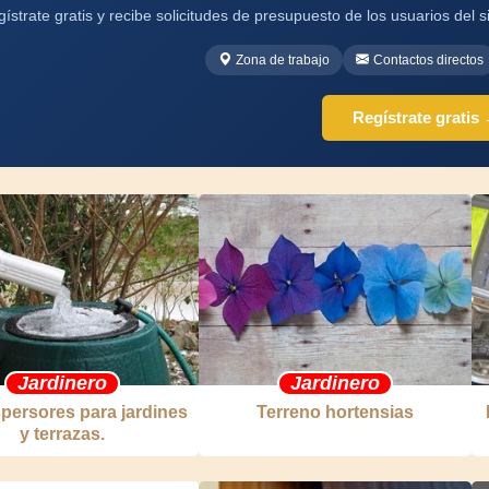
ístrate gratis y recibe solicitudes de presupuesto de los usuarios del si
Zona de trabajo
Contactos directos
Regístrate gratis
Jardinero
Jardinero
persores para jardines
Terreno hortensias
y terrazas.