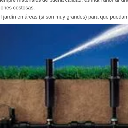
siempre materiales de buena calidad, es inútil ahorrar u
iones costosas.
el jardín en áreas (si son muy grandes) para que pueda