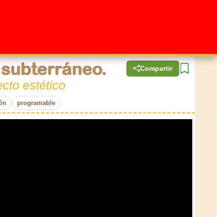
 subterráneo.
Compartir
cto estético
ón
programable