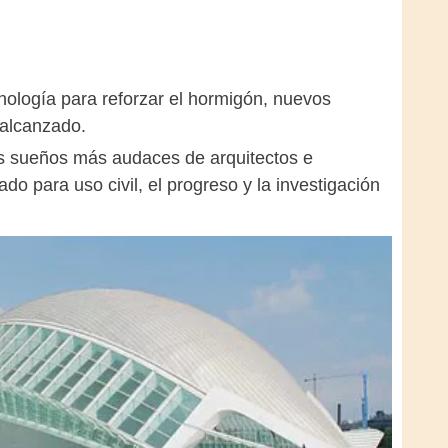
nología para reforzar el hormigón, nuevos
 alcanzado.
os sueños más audaces de arquitectos e
o para uso civil, el progreso y la investigación