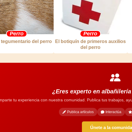
Perro
Perro
 tegumentario del perro
El botiquín de primeros auxilios
del perro
¿Eres experto en albañilerí
parte tu experiencia con nuestra comunidad. Publica tus trabajos, ayu
Publica artículos
Interactúa
Únete a la comunid