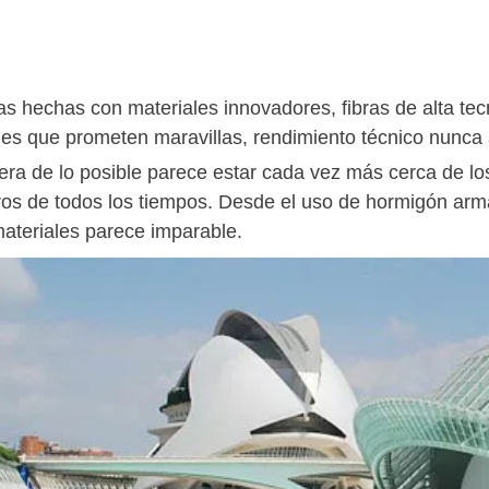
s hechas con materiales innovadores, fibras de alta tec
les que prometen maravillas, rendimiento técnico nunca
tera de lo posible parece estar cada vez más cerca de l
ros de todos los tiempos. Desde el uso de hormigón armad
materiales parece imparable.