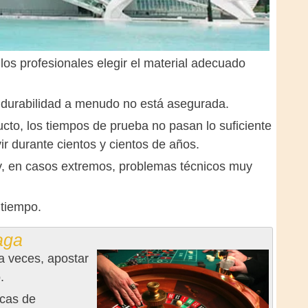
 los profesionales elegir el material adecuado
e durabilidad a menudo no está asegurada.
cto, los tiempos de prueba no pasan lo suficiente
ir durante cientos y cientos de años.
 y, en casos extremos, problemas técnicos muy
 tiempo.
aga
 a veces, apostar
.
icas de