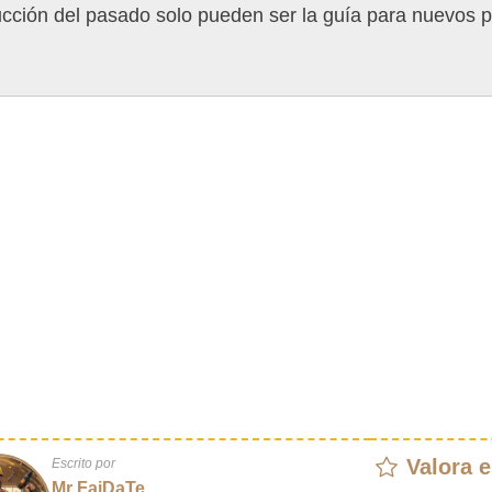
ucción del pasado solo pueden ser la guía para nuevos p
Valora e
Escrito por
Mr FaiDaTe