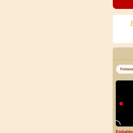
Fontan
Embaldo