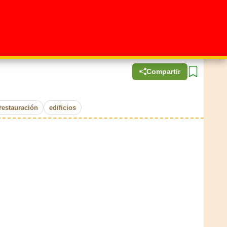
Compartir
restauración
edificios