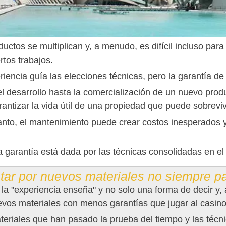
uctos se multiplican y, a menudo, es difícil incluso para
rtos trabajos.
riencia guía las elecciones técnicas, pero la garantía d
l desarrollo hasta la comercialización de un nuevo produ
rantizar la vida útil de una propiedad que puede sobreviv
tanto, el mantenimiento puede crear costos inesperados
a garantía está dada por las técnicas consolidadas en el
tar por nuevos materiales no siempre p
la "experiencia enseña" y no solo una forma de decir y,
evos materiales con menos garantías que jugar al casino
eriales que han pasado la prueba del tiempo y las técn