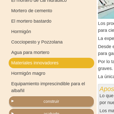
El mortero de cal hidráulico
Mortero de cemento
El mortero bastardo
Los prod
para cie
Hormigón
La expe
Cocciopesto y Pozzolana
Desde e
Agua para mortero
para ga
Por lo 
Materiales innovadores
graves.
Hormigón magro
La únic
Equipamiento imprescindible para el
Apos
albañil
Lo que 
construir
por nu
Los mat
acabado