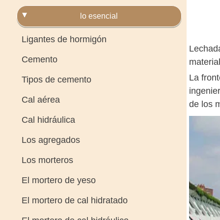
lo esencial
Ligantes de hormigón
Lechada
Cemento
materia
La fron
Tipos de cemento
ingenie
Cal aérea
de los 
Cal hidráulica
Los agregados
Los morteros
El mortero de yeso
El mortero de cal hidratado