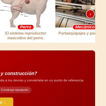
›
Perro
Mecánico
El sistema reproductor
Portaequipajes y portaesq
masculino del perro.
a y construcción?
da a los demás y conviértete en un punto de referencia.
Construye reputación
ad →