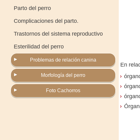
Parto del perro
Complicaciones del parto.
Trastornos del sistema reproductivo
Esterilidad del perro
Problemas de relación canina
En rela
Morfología del perro
órgano
órgano
Foto Cachorros
órgano
Órgano