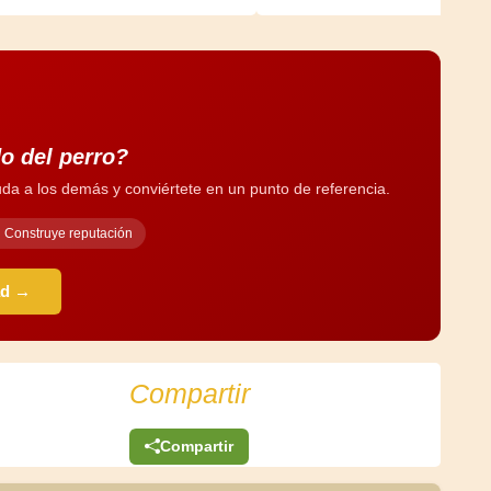
o del perro?
da a los demás y conviértete en un punto de referencia.
Construye reputación
ad →
Compartir
Compartir