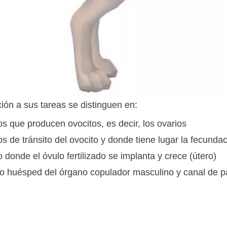
ción a sus tareas se distinguen en:
s que producen ovocitos, es decir, los ovarios
s de tránsito del ovocito y donde tiene lugar la fecundac
 donde el óvulo fertilizado se implanta y crece (útero)
 huésped del órgano copulador masculino y canal de pa