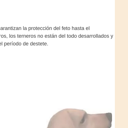
antizan la protección del feto hasta el
s, los terneros no están del todo desarrollados y
el período de destete.