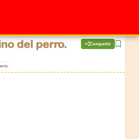
no del perro.
Compartir
erra