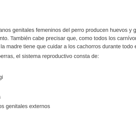
anos genitales femeninos del perro producen huevos y gar
nto. También cabe precisar que, como todos los carnívoro
 la madre tiene que cuidar a los cachorros durante todo 
perras, el sistema reproductivo consta de:
gi
a
s genitales externos