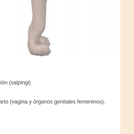
ión (salpingi)
rto (vagina y órganos genitales femeninos).