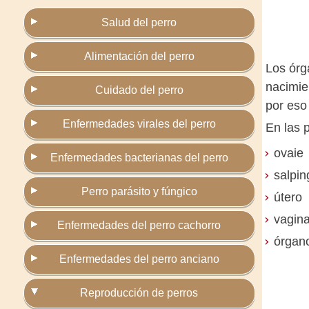
Salud del perro
Alimentación del perro
Los órg
nacimie
Cuidado del perro
por eso
Enfermedades virales del perro
En las 
ovaie
Enfermedades bacterianas del perro
salpin
Perro parásito y fúngico
útero
vagin
Enfermedades del perro cachorro
órgano
Enfermedades del perro anciano
Reproducción de perros