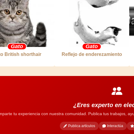
Gato
Gato
o British shorthair
Reflejo de enderezamiento
¿Eres experto en ele
parte tu experiencia con nuestra comunidad. Publica tus trabajos, ayu
Publica artículos
Interactúa