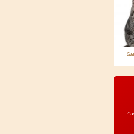
Gat
Com