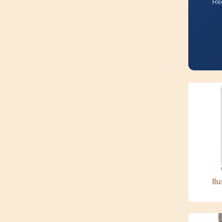
Reg
Il