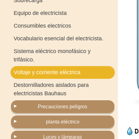
Sobrecarga
Equipo de electricista
Consumibles electricos
Vocabulario esencial del electricista.
Sistema eléctrico monofásico y
trifásico.
Voltaje y corriente eléctrica
Destornilladores aislados para
electricistas Bauhaus
Precauciones peligros
planta eléctrico
Luces y lámparas