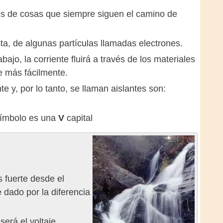
vés de cosas que siempre siguen el camino de
sta, de algunas partículas llamadas electrones.
jo, la corriente fluirá a través de los materiales
e más fácilmente.
e y, por lo tanto, se llaman aislantes son:
símbolo es una
V
capital
s fuerte desde el
e dado por la diferencia
erá el voltaje.