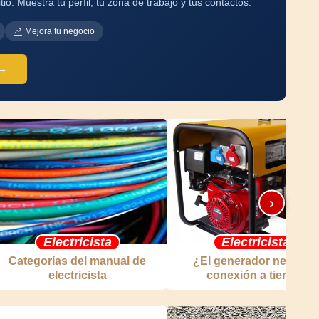
tio. Muestra tu perfil, tu zona de trabajo y tus contactos.
Mejora tu negocio
 →
›
Electricista
Electricista
Categorías del manual de
¿El generador necesita
electricista
conexión a tierra?