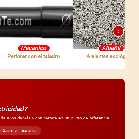
›
Mecánico
Albañil
Perforar con el taladro
Aislantes ecológicos
ctricidad?
da a los demás y conviértete en un punto de referencia.
Construye reputación