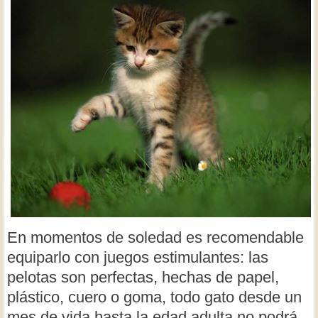
En momentos de soledad es recomendable
equiparlo con juegos estimulantes: las
pelotas son perfectas, hechas de papel,
plástico, cuero o goma, todo gato desde un
mes de vida hasta la edad adulta no podrá