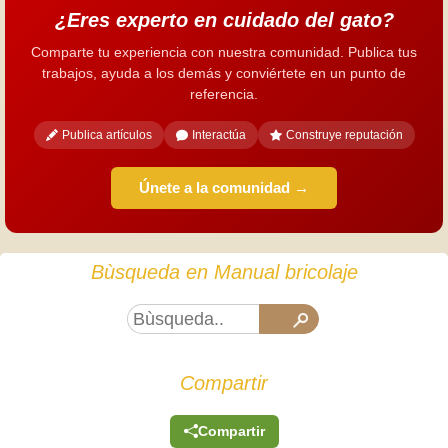
¿Eres experto en cuidado del gato?
Comparte tu experiencia con nuestra comunidad. Publica tus
trabajos, ayuda a los demás y conviértete en un punto de
referencia.
Publica artículos
Interactúa
Construye reputación
Únete a la comunidad →
Bùsqueda en Manual bricolaje
Compartir
Compartir