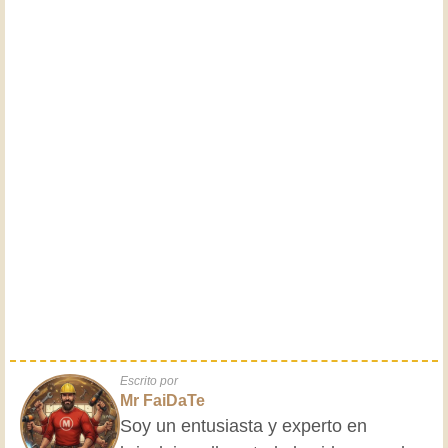
Escrito por
Mr FaiDaTe
Soy un entusiasta y experto en