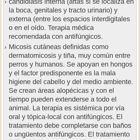
candidiasis interna (aftas si se localiza en
la boca, genitales y tracto urinario) y
externa (entre los espacios interdigitales
o en el oído. Terapia médica
recomendada con antifúngicos.
Micosis cutáneas definidas como
dermatomicosis y tiña, muy común entre
perros y humanos. Se apoyan en hongos
y el factor predisponente es la mala
higiene del cabello y del medio ambiente.
Se crean áreas alopécicas y con el
tiempo pueden extenderse a todo el
animal. La terapia es sistémica por vía
oral y tópica-local con antifúngicos. El
tratamiento debe completarse con baños
o ungüentos antifúngicos. El tratamiento