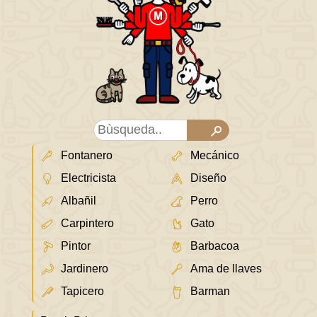
Fontanero
Mecánico
Electricista
Diseño
Albañil
Perro
Carpintero
Gato
Pintor
Barbacoa
Jardinero
Ama de llaves
Tapicero
Barman